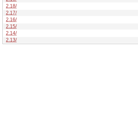
2.18/
2.17/
2.16/
2.15/
2.14/
2.13/