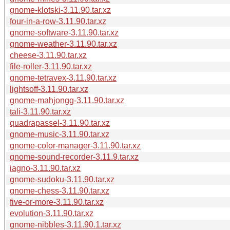
gnome-klotski-3.11.90.tar.xz
four-in-a-row-3.11.90.tar.xz
gnome-software-3.11.90.tar.xz
gnome-weather-3.11.90.tar.xz
cheese-3.11.90.tar.xz
file-roller-3.11.90.tar.xz
gnome-tetravex-3.11.90.tar.xz
lightsoff-3.11.90.tar.xz
gnome-mahjongg-3.11.90.tar.xz
tali-3.11.90.tar.xz
quadrapassel-3.11.90.tar.xz
gnome-music-3.11.90.tar.xz
gnome-color-manager-3.11.90.tar.xz
gnome-sound-recorder-3.11.9.tar.xz
iagno-3.11.90.tar.xz
gnome-sudoku-3.11.90.tar.xz
gnome-chess-3.11.90.tar.xz
five-or-more-3.11.90.tar.xz
evolution-3.11.90.tar.xz
gnome-nibbles-3.11.90.1.tar.xz