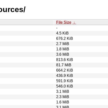
ources/
File Size
↓
-
4.5 KiB
676.2 KiB
2.7 MiB
1.8 MiB
3.6 MiB
813.6 KiB
81.7 MiB
664.2 KiB
436.9 KiB
591.9 KiB
546.0 KiB
3.1 MiB
2.3 MiB
1.6 MiB
3.1 MiB