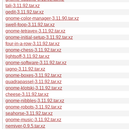
tali-3.11.92.tar.xz
gedit-3.11.92.tar.xz
gnome-color-manager-3.11.90.tar.xz
swell-foop-3.11.92.tar.xz
gnome-tetravex-3.11.92.tar.xz
gnome-initial-setup-3.11.92.tar.xz
four-in-a-row-3.11.92.tar.xz
gnome-chess-3.11.92.tar.xz
lightsoff-3.11.92.tar.xz
gnome-software-3.11.92.tar.xz
iagno-3.11.92.tar.xz
gnome-boxes-3.11.92.tar.xz
quadrapassel-3.11.92.tar.xz
gnome-klotski-3.11.92.tar.xz
cheese-3.11.92.tar.xz
gnome-nibbles-3.11.92.tar.xz
gnome-robots-3.11.92.tar.xz
seahorse-3.11.92.tar.xz
gnome-music-3.11.92.tar.xz
nemiver-0.9.5.tar.xz