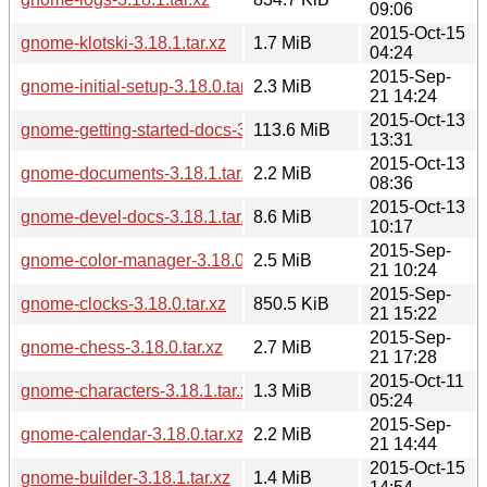
09:06
2015-Oct-15
gnome-klotski-3.18.1.tar.xz
1.7 MiB
04:24
2015-Sep-
gnome-initial-setup-3.18.0.tar.xz
2.3 MiB
21 14:24
2015-Oct-13
gnome-getting-started-docs-3.18.1.tar.xz
113.6 MiB
13:31
2015-Oct-13
gnome-documents-3.18.1.tar.xz
2.2 MiB
08:36
2015-Oct-13
gnome-devel-docs-3.18.1.tar.xz
8.6 MiB
10:17
2015-Sep-
gnome-color-manager-3.18.0.tar.xz
2.5 MiB
21 10:24
2015-Sep-
gnome-clocks-3.18.0.tar.xz
850.5 KiB
21 15:22
2015-Sep-
gnome-chess-3.18.0.tar.xz
2.7 MiB
21 17:28
2015-Oct-11
gnome-characters-3.18.1.tar.xz
1.3 MiB
05:24
2015-Sep-
gnome-calendar-3.18.0.tar.xz
2.2 MiB
21 14:44
2015-Oct-15
gnome-builder-3.18.1.tar.xz
1.4 MiB