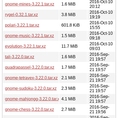
2016-Oct-10
gnome-mines-3.22.1.tar.xz
1.6 MiB
20:12
2016-Oct-10
rygel-0.32.1.tar.xz
3.8 MiB
19:19
2016-Oct-10
polari-3.22.1.tar.xz
601.8 KiB
15:55
2016-Oct-10
gnome-music-3.22.1.tar.xz
1.5 MiB
09:18
2016-Oct-10
evolution-3.22.1.tar.xz
11.7 MiB
09:03
2016-Sep-
tali-3.22.0.tar.xz
1.6 MiB
21 19:57
2016-Sep-
quadrapassel-3.22.0.tar.xz
1.7 MiB
21 19:57
2016-Sep-
gnome-tetravex-3.22.0.tar.xz
2.1 MiB
21 19:57
2016-Sep-
gnome-sudoku-3.22.0.tar.xz
2.3 MiB
21 19:57
2016-Sep-
gnome-mahjongg-3.22.0.tar.xz
4.1 MiB
21 19:57
2016-Sep-
gnome-chess-3.22.0.tar.xz
2.7 MiB
21 19:56
2016-Sep-