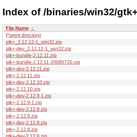
Index of /binaries/win32/gtk+
File Name
↓
Parent directory/
gtk+_2.12.12-1_win32.zip
gtk+-dev_2.12.12-1_win32.zip
gtk+-bundle-2.12.11.zip
gtk+-bundle-2.12.11-20080720.zip
gtk+-dev-2.12.11.zip
gtk+-2.12.11.zip
gtk+-dev-2.12.10.zip
gtk+-2.12.10.zip
gtk+-dev-2.12.9-1.zip
gtk+-2.12.9-1.zip
gtk+-dev-2.12.9.zip
gtk+-2.12.9.zip
gtk+-dev-2.12.8.zip
gtk+-2.12.8.zip
gtk+-dev-2.12.6.zip