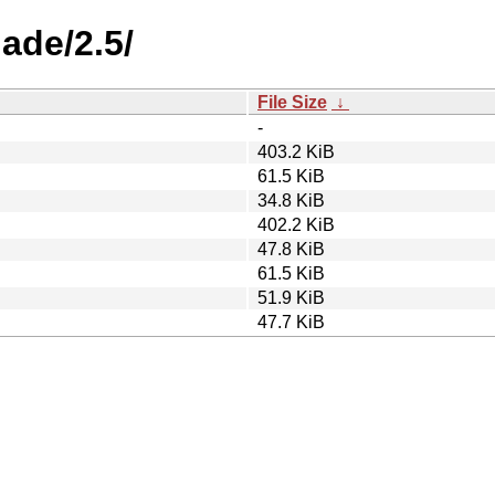
lade/2.5/
File Size
↓
-
403.2 KiB
61.5 KiB
34.8 KiB
402.2 KiB
47.8 KiB
61.5 KiB
51.9 KiB
47.7 KiB