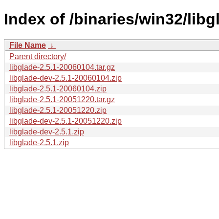
Index of /binaries/win32/libg
File Name
↓
Parent directory/
libglade-2.5.1-20060104.tar.gz
libglade-dev-2.5.1-20060104.zip
libglade-2.5.1-20060104.zip
libglade-2.5.1-20051220.tar.gz
libglade-2.5.1-20051220.zip
libglade-dev-2.5.1-20051220.zip
libglade-dev-2.5.1.zip
libglade-2.5.1.zip