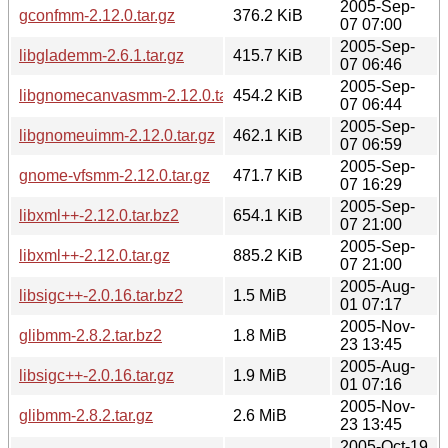
2005-Sep-
gconfmm-2.12.0.tar.gz
376.2 KiB
07 07:00
2005-Sep-
libglademm-2.6.1.tar.gz
415.7 KiB
07 06:46
2005-Sep-
libgnomecanvasmm-2.12.0.tar.gz
454.2 KiB
07 06:44
2005-Sep-
libgnomeuimm-2.12.0.tar.gz
462.1 KiB
07 06:59
2005-Sep-
gnome-vfsmm-2.12.0.tar.gz
471.7 KiB
07 16:29
2005-Sep-
libxml++-2.12.0.tar.bz2
654.1 KiB
07 21:00
2005-Sep-
libxml++-2.12.0.tar.gz
885.2 KiB
07 21:00
2005-Aug-
libsigc++-2.0.16.tar.bz2
1.5 MiB
01 07:17
2005-Nov-
glibmm-2.8.2.tar.bz2
1.8 MiB
23 13:45
2005-Aug-
libsigc++-2.0.16.tar.gz
1.9 MiB
01 07:16
2005-Nov-
glibmm-2.8.2.tar.gz
2.6 MiB
23 13:45
2005-Oct-19