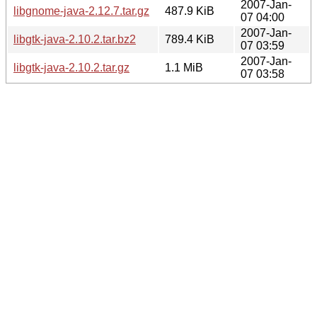
2007-Jan-
libgnome-java-2.12.7.tar.gz
487.9 KiB
07 04:00
2007-Jan-
libgtk-java-2.10.2.tar.bz2
789.4 KiB
07 03:59
2007-Jan-
libgtk-java-2.10.2.tar.gz
1.1 MiB
07 03:58