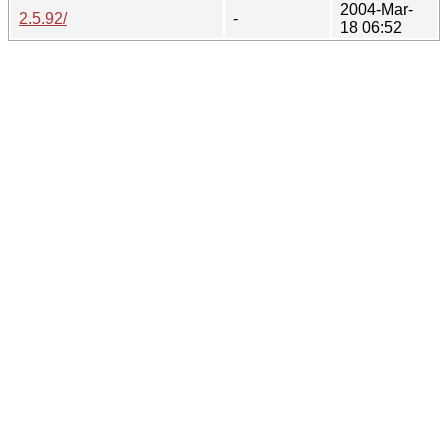
2004-Mar-
2.5.92/
-
18 06:52