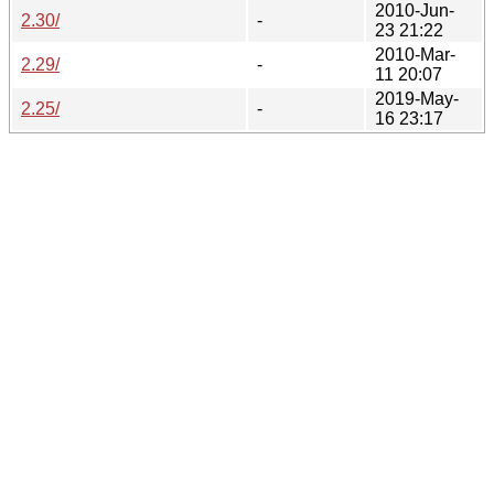
2010-Jun-
2.30/
-
23 21:22
2010-Mar-
2.29/
-
11 20:07
2019-May-
2.25/
-
16 23:17