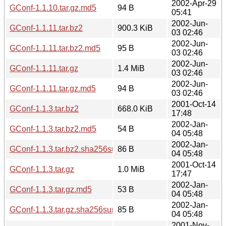
2002-Apr-29
GConf-1.1.10.tar.gz.md5
94 B
05:41
2002-Jun-
GConf-1.1.11.tar.bz2
900.3 KiB
03 02:46
2002-Jun-
GConf-1.1.11.tar.bz2.md5
95 B
03 02:46
2002-Jun-
GConf-1.1.11.tar.gz
1.4 MiB
03 02:46
2002-Jun-
GConf-1.1.11.tar.gz.md5
94 B
03 02:46
2001-Oct-14
GConf-1.1.3.tar.bz2
668.0 KiB
17:48
2002-Jan-
GConf-1.1.3.tar.bz2.md5
54 B
04 05:48
2002-Jan-
GConf-1.1.3.tar.bz2.sha256sum
86 B
04 05:48
2001-Oct-14
GConf-1.1.3.tar.gz
1.0 MiB
17:47
2002-Jan-
GConf-1.1.3.tar.gz.md5
53 B
04 05:48
2002-Jan-
GConf-1.1.3.tar.gz.sha256sum
85 B
04 05:48
2001-Nov-