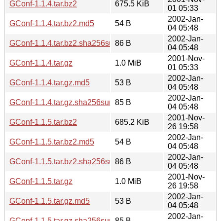
GConf-1.1.4.tar.bz2
675.5 KiB
01 05:33
2002-Jan-
GConf-1.1.4.tar.bz2.md5
54 B
04 05:48
2002-Jan-
GConf-1.1.4.tar.bz2.sha256sum
86 B
04 05:48
2001-Nov-
GConf-1.1.4.tar.gz
1.0 MiB
01 05:33
2002-Jan-
GConf-1.1.4.tar.gz.md5
53 B
04 05:48
2002-Jan-
GConf-1.1.4.tar.gz.sha256sum
85 B
04 05:48
2001-Nov-
GConf-1.1.5.tar.bz2
685.2 KiB
26 19:58
2002-Jan-
GConf-1.1.5.tar.bz2.md5
54 B
04 05:48
2002-Jan-
GConf-1.1.5.tar.bz2.sha256sum
86 B
04 05:48
2001-Nov-
GConf-1.1.5.tar.gz
1.0 MiB
26 19:58
2002-Jan-
GConf-1.1.5.tar.gz.md5
53 B
04 05:48
2002-Jan-
GConf-1.1.5.tar.gz.sha256sum
85 B