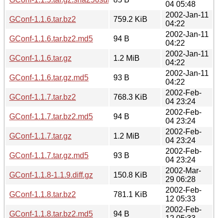
04 05:48
2002-Jan-11
GConf-1.1.6.tar.bz2
759.2 KiB
04:22
2002-Jan-11
GConf-1.1.6.tar.bz2.md5
94 B
04:22
2002-Jan-11
GConf-1.1.6.tar.gz
1.2 MiB
04:22
2002-Jan-11
GConf-1.1.6.tar.gz.md5
93 B
04:22
2002-Feb-
GConf-1.1.7.tar.bz2
768.3 KiB
04 23:24
2002-Feb-
GConf-1.1.7.tar.bz2.md5
94 B
04 23:24
2002-Feb-
GConf-1.1.7.tar.gz
1.2 MiB
04 23:24
2002-Feb-
GConf-1.1.7.tar.gz.md5
93 B
04 23:24
2002-Mar-
GConf-1.1.8-1.1.9.diff.gz
150.8 KiB
29 06:28
2002-Feb-
GConf-1.1.8.tar.bz2
781.1 KiB
12 05:33
2002-Feb-
GConf-1.1.8.tar.bz2.md5
94 B