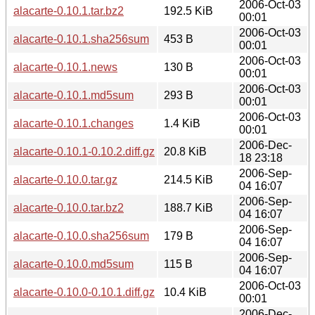
2006-Oct-03
alacarte-0.10.1.tar.bz2
192.5 KiB
00:01
2006-Oct-03
alacarte-0.10.1.sha256sum
453 B
00:01
2006-Oct-03
alacarte-0.10.1.news
130 B
00:01
2006-Oct-03
alacarte-0.10.1.md5sum
293 B
00:01
2006-Oct-03
alacarte-0.10.1.changes
1.4 KiB
00:01
2006-Dec-
alacarte-0.10.1-0.10.2.diff.gz
20.8 KiB
18 23:18
2006-Sep-
alacarte-0.10.0.tar.gz
214.5 KiB
04 16:07
2006-Sep-
alacarte-0.10.0.tar.bz2
188.7 KiB
04 16:07
2006-Sep-
alacarte-0.10.0.sha256sum
179 B
04 16:07
2006-Sep-
alacarte-0.10.0.md5sum
115 B
04 16:07
2006-Oct-03
alacarte-0.10.0-0.10.1.diff.gz
10.4 KiB
00:01
2006-Dec-