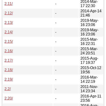
2014-Mar-
2.11/
-
17 22:30
2014-Apr-14
2.12/
-
21:46
2019-May-
2.13/
-
16 23:06
2019-May-
2.14/
-
16 23:06
2015-Mar-
2.15/
-
16 22:31
2015-Mar-
2.16/
-
24 20:51
2015-Aug-
2.17/
-
17 19:37
2015-Oct-12
2.18/
-
19:56
2016-Mar-
2.19/
-
14 22:19
2011-Nov-
2.2/
-
14 23:34
2016-Apr-11
2.20/
-
23:56
2016-Aug-