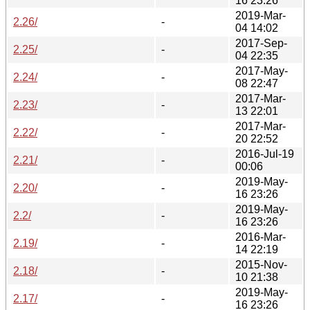
16 23:26
2019-Mar-
2.26/
-
04 14:02
2017-Sep-
2.25/
-
04 22:35
2017-May-
2.24/
-
08 22:47
2017-Mar-
2.23/
-
13 22:01
2017-Mar-
2.22/
-
20 22:52
2016-Jul-19
2.21/
-
00:06
2019-May-
2.20/
-
16 23:26
2019-May-
2.2/
-
16 23:26
2016-Mar-
2.19/
-
14 22:19
2015-Nov-
2.18/
-
10 21:38
2019-May-
2.17/
-
16 23:26