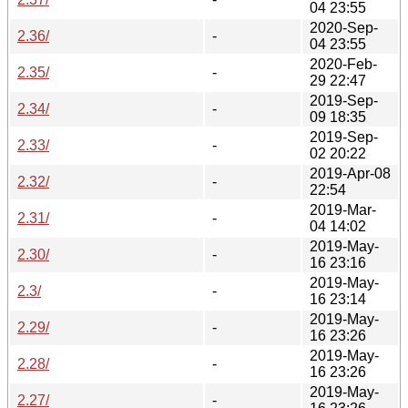
04 23:55
2020-Sep-
2.36/
-
04 23:55
2020-Feb-
2.35/
-
29 22:47
2019-Sep-
2.34/
-
09 18:35
2019-Sep-
2.33/
-
02 20:22
2019-Apr-08
2.32/
-
22:54
2019-Mar-
2.31/
-
04 14:02
2019-May-
2.30/
-
16 23:16
2019-May-
2.3/
-
16 23:14
2019-May-
2.29/
-
16 23:26
2019-May-
2.28/
-
16 23:26
2019-May-
2.27/
-