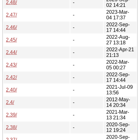
2.48/
-
02 14:21
2023-Mar-
2.47/
-
04 17:37
2022-Sep-
2.46/
-
17 14:44
2022-Aug-
2.45/
-
27 13:18
2022-Apr-21
2.44/
-
21:13
2022-Mar-
2.43/
-
05 00:27
2022-Sep-
2.42/
-
17 14:44
2021-Jul-09
2.40/
-
13:56
2012-May-
2.4/
-
14 20:34
2021-Mar-
2.39/
-
13 21:34
2020-Sep-
2.38/
-
12 19:24
2020-Sep-
2.37/
-