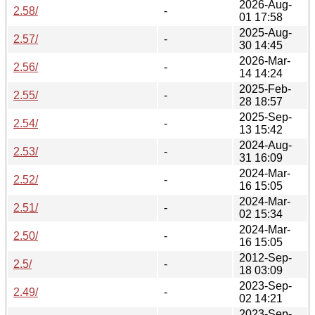
2026-Aug-
2.58/
-
01 17:58
2025-Aug-
2.57/
-
30 14:45
2026-Mar-
2.56/
-
14 14:24
2025-Feb-
2.55/
-
28 18:57
2025-Sep-
2.54/
-
13 15:42
2024-Aug-
2.53/
-
31 16:09
2024-Mar-
2.52/
-
16 15:05
2024-Mar-
2.51/
-
02 15:34
2024-Mar-
2.50/
-
16 15:05
2012-Sep-
2.5/
-
18 03:09
2023-Sep-
2.49/
-
02 14:21
2023-Sep-