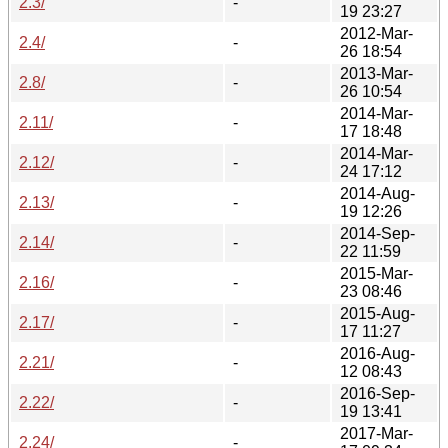
2.3/
-
19 23:27
2012-Mar-
2.4/
-
26 18:54
2013-Mar-
2.8/
-
26 10:54
2014-Mar-
2.11/
-
17 18:48
2014-Mar-
2.12/
-
24 17:12
2014-Aug-
2.13/
-
19 12:26
2014-Sep-
2.14/
-
22 11:59
2015-Mar-
2.16/
-
23 08:46
2015-Aug-
2.17/
-
17 11:27
2016-Aug-
2.21/
-
12 08:43
2016-Sep-
2.22/
-
19 13:41
2017-Mar-
2.24/
-