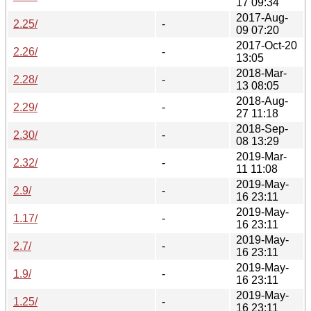
17 09:34
2017-Aug-
2.25/
-
09 07:20
2017-Oct-20
2.26/
-
13:05
2018-Mar-
2.28/
-
13 08:05
2018-Aug-
2.29/
-
27 11:18
2018-Sep-
2.30/
-
08 13:29
2019-Mar-
2.32/
-
11 11:08
2019-May-
2.9/
-
16 23:11
2019-May-
1.17/
-
16 23:11
2019-May-
2.7/
-
16 23:11
2019-May-
1.9/
-
16 23:11
2019-May-
1.25/
-
16 23:11