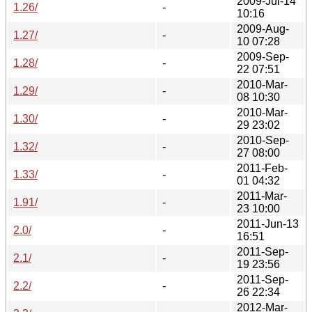
2009-Jul-14
1.26/
-
10:16
2009-Aug-
1.27/
-
10 07:28
2009-Sep-
1.28/
-
22 07:51
2010-Mar-
1.29/
-
08 10:30
2010-Mar-
1.30/
-
29 23:02
2010-Sep-
1.32/
-
27 08:00
2011-Feb-
1.33/
-
01 04:32
2011-Mar-
1.91/
-
23 10:00
2011-Jun-13
2.0/
-
16:51
2011-Sep-
2.1/
-
19 23:56
2011-Sep-
2.2/
-
26 22:34
2012-Mar-