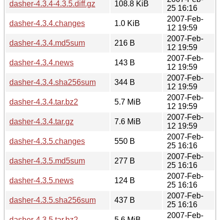
dasher-4.3.4-4.3.5.diff.gz
108.8 KiB
25 16:16
2007-Feb-
dasher-4.3.4.changes
1.0 KiB
12 19:59
2007-Feb-
dasher-4.3.4.md5sum
216 B
12 19:59
2007-Feb-
dasher-4.3.4.news
143 B
12 19:59
2007-Feb-
dasher-4.3.4.sha256sum
344 B
12 19:59
2007-Feb-
dasher-4.3.4.tar.bz2
5.7 MiB
12 19:59
2007-Feb-
dasher-4.3.4.tar.gz
7.6 MiB
12 19:59
2007-Feb-
dasher-4.3.5.changes
550 B
25 16:16
2007-Feb-
dasher-4.3.5.md5sum
277 B
25 16:16
2007-Feb-
dasher-4.3.5.news
124 B
25 16:16
2007-Feb-
dasher-4.3.5.sha256sum
437 B
25 16:16
2007-Feb-
dasher-4.3.5.tar.bz2
5.6 MiB