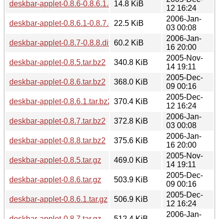
deskbar-applet-0.8.6-0.8.6.1.diff.gz
14.8 KiB
12 16:24
2006-Jan-
deskbar-applet-0.8.6.1-0.8.7.diff.gz
22.5 KiB
03 00:08
2006-Jan-
deskbar-applet-0.8.7-0.8.8.diff.gz
60.2 KiB
16 20:00
2005-Nov-
deskbar-applet-0.8.5.tar.bz2
340.8 KiB
14 19:11
2005-Dec-
deskbar-applet-0.8.6.tar.bz2
368.0 KiB
09 00:16
2005-Dec-
deskbar-applet-0.8.6.1.tar.bz2
370.4 KiB
12 16:24
2006-Jan-
deskbar-applet-0.8.7.tar.bz2
372.8 KiB
03 00:08
2006-Jan-
deskbar-applet-0.8.8.tar.bz2
375.6 KiB
16 20:00
2005-Nov-
deskbar-applet-0.8.5.tar.gz
469.0 KiB
14 19:11
2005-Dec-
deskbar-applet-0.8.6.tar.gz
503.9 KiB
09 00:16
2005-Dec-
deskbar-applet-0.8.6.1.tar.gz
506.9 KiB
12 16:24
2006-Jan-
deskbar-applet-0.8.7.tar.gz
512.4 KiB