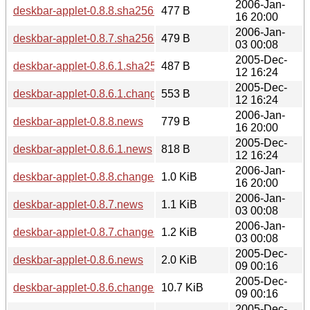
2006-Jan-
deskbar-applet-0.8.8.sha256sum
477 B
16 20:00
2006-Jan-
deskbar-applet-0.8.7.sha256sum
479 B
03 00:08
2005-Dec-
deskbar-applet-0.8.6.1.sha256sum
487 B
12 16:24
2005-Dec-
deskbar-applet-0.8.6.1.changes
553 B
12 16:24
2006-Jan-
deskbar-applet-0.8.8.news
779 B
16 20:00
2005-Dec-
deskbar-applet-0.8.6.1.news
818 B
12 16:24
2006-Jan-
deskbar-applet-0.8.8.changes
1.0 KiB
16 20:00
2006-Jan-
deskbar-applet-0.8.7.news
1.1 KiB
03 00:08
2006-Jan-
deskbar-applet-0.8.7.changes
1.2 KiB
03 00:08
2005-Dec-
deskbar-applet-0.8.6.news
2.0 KiB
09 00:16
2005-Dec-
deskbar-applet-0.8.6.changes
10.7 KiB
09 00:16
2005-Dec-