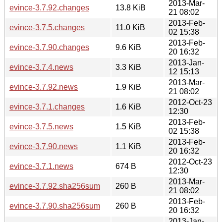
2013-Mar-
evince-3.7.92.changes
13.8 KiB
21 08:02
2013-Feb-
evince-3.7.5.changes
11.0 KiB
02 15:38
2013-Feb-
evince-3.7.90.changes
9.6 KiB
20 16:32
2013-Jan-
evince-3.7.4.news
3.3 KiB
12 15:13
2013-Mar-
evince-3.7.92.news
1.9 KiB
21 08:02
2012-Oct-23
evince-3.7.1.changes
1.6 KiB
12:30
2013-Feb-
evince-3.7.5.news
1.5 KiB
02 15:38
2013-Feb-
evince-3.7.90.news
1.1 KiB
20 16:32
2012-Oct-23
evince-3.7.1.news
674 B
12:30
2013-Mar-
evince-3.7.92.sha256sum
260 B
21 08:02
2013-Feb-
evince-3.7.90.sha256sum
260 B
20 16:32
2013-Jan-