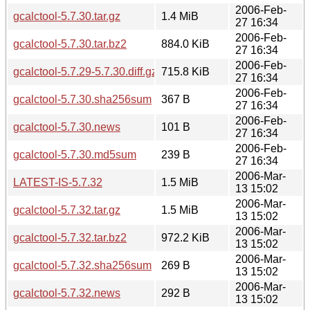
2006-Feb-
gcalctool-5.7.30.tar.gz
1.4 MiB
27 16:34
2006-Feb-
gcalctool-5.7.30.tar.bz2
884.0 KiB
27 16:34
2006-Feb-
gcalctool-5.7.29-5.7.30.diff.gz
715.8 KiB
27 16:34
2006-Feb-
gcalctool-5.7.30.sha256sum
367 B
27 16:34
2006-Feb-
gcalctool-5.7.30.news
101 B
27 16:34
2006-Feb-
gcalctool-5.7.30.md5sum
239 B
27 16:34
2006-Mar-
LATEST-IS-5.7.32
1.5 MiB
13 15:02
2006-Mar-
gcalctool-5.7.32.tar.gz
1.5 MiB
13 15:02
2006-Mar-
gcalctool-5.7.32.tar.bz2
972.2 KiB
13 15:02
2006-Mar-
gcalctool-5.7.32.sha256sum
269 B
13 15:02
2006-Mar-
gcalctool-5.7.32.news
292 B
13 15:02