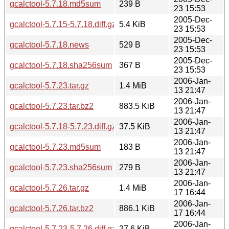
gcalctool-5.7.18.md5sum
239 B
23 15:53
2005-Dec-
gcalctool-5.7.15-5.7.18.diff.gz
5.4 KiB
23 15:53
2005-Dec-
gcalctool-5.7.18.news
529 B
23 15:53
2005-Dec-
gcalctool-5.7.18.sha256sum
367 B
23 15:53
2006-Jan-
gcalctool-5.7.23.tar.gz
1.4 MiB
13 21:47
2006-Jan-
gcalctool-5.7.23.tar.bz2
883.5 KiB
13 21:47
2006-Jan-
gcalctool-5.7.18-5.7.23.diff.gz
37.5 KiB
13 21:47
2006-Jan-
gcalctool-5.7.23.md5sum
183 B
13 21:47
2006-Jan-
gcalctool-5.7.23.sha256sum
279 B
13 21:47
2006-Jan-
gcalctool-5.7.26.tar.gz
1.4 MiB
17 16:44
2006-Jan-
gcalctool-5.7.26.tar.bz2
886.1 KiB
17 16:44
2006-Jan-
gcalctool-5.7.23-5.7.26.diff.gz
27.6 KiB