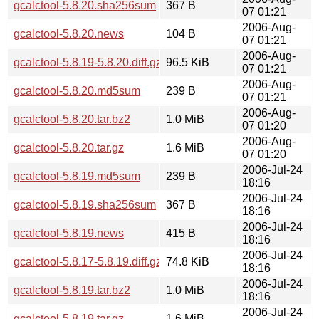
gcalctool-5.8.20.sha256sum
367 B
07 01:21
2006-Aug-
gcalctool-5.8.20.news
104 B
07 01:21
2006-Aug-
gcalctool-5.8.19-5.8.20.diff.gz
96.5 KiB
07 01:21
2006-Aug-
gcalctool-5.8.20.md5sum
239 B
07 01:21
2006-Aug-
gcalctool-5.8.20.tar.bz2
1.0 MiB
07 01:20
2006-Aug-
gcalctool-5.8.20.tar.gz
1.6 MiB
07 01:20
2006-Jul-24
gcalctool-5.8.19.md5sum
239 B
18:16
2006-Jul-24
gcalctool-5.8.19.sha256sum
367 B
18:16
2006-Jul-24
gcalctool-5.8.19.news
415 B
18:16
2006-Jul-24
gcalctool-5.8.17-5.8.19.diff.gz
74.8 KiB
18:16
2006-Jul-24
gcalctool-5.8.19.tar.bz2
1.0 MiB
18:16
2006-Jul-24
gcalctool-5.8.19.tar.gz
1.6 MiB