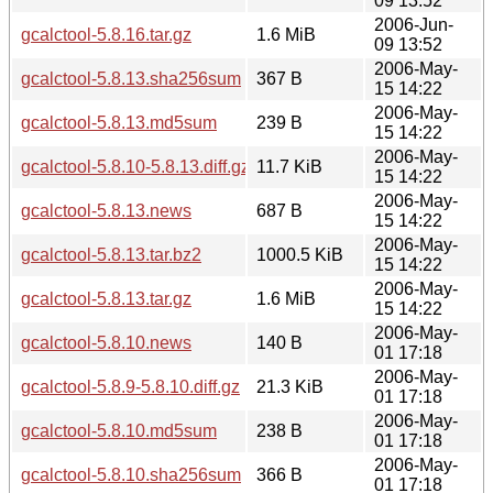
09 13:52
2006-Jun-
gcalctool-5.8.16.tar.gz
1.6 MiB
09 13:52
2006-May-
gcalctool-5.8.13.sha256sum
367 B
15 14:22
2006-May-
gcalctool-5.8.13.md5sum
239 B
15 14:22
2006-May-
gcalctool-5.8.10-5.8.13.diff.gz
11.7 KiB
15 14:22
2006-May-
gcalctool-5.8.13.news
687 B
15 14:22
2006-May-
gcalctool-5.8.13.tar.bz2
1000.5 KiB
15 14:22
2006-May-
gcalctool-5.8.13.tar.gz
1.6 MiB
15 14:22
2006-May-
gcalctool-5.8.10.news
140 B
01 17:18
2006-May-
gcalctool-5.8.9-5.8.10.diff.gz
21.3 KiB
01 17:18
2006-May-
gcalctool-5.8.10.md5sum
238 B
01 17:18
2006-May-
gcalctool-5.8.10.sha256sum
366 B
01 17:18