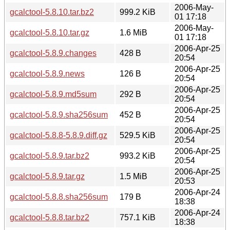
2006-May-
gcalctool-5.8.10.tar.bz2
999.2 KiB
01 17:18
2006-May-
gcalctool-5.8.10.tar.gz
1.6 MiB
01 17:18
2006-Apr-25
gcalctool-5.8.9.changes
428 B
20:54
2006-Apr-25
gcalctool-5.8.9.news
126 B
20:54
2006-Apr-25
gcalctool-5.8.9.md5sum
292 B
20:54
2006-Apr-25
gcalctool-5.8.9.sha256sum
452 B
20:54
2006-Apr-25
gcalctool-5.8.8-5.8.9.diff.gz
529.5 KiB
20:54
2006-Apr-25
gcalctool-5.8.9.tar.bz2
993.2 KiB
20:54
2006-Apr-25
gcalctool-5.8.9.tar.gz
1.5 MiB
20:53
2006-Apr-24
gcalctool-5.8.8.sha256sum
179 B
18:38
2006-Apr-24
gcalctool-5.8.8.tar.bz2
757.1 KiB
18:38