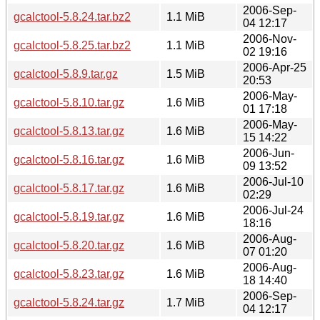
2006-Sep-
gcalctool-5.8.24.tar.bz2
1.1 MiB
04 12:17
2006-Nov-
gcalctool-5.8.25.tar.bz2
1.1 MiB
02 19:16
2006-Apr-25
gcalctool-5.8.9.tar.gz
1.5 MiB
20:53
2006-May-
gcalctool-5.8.10.tar.gz
1.6 MiB
01 17:18
2006-May-
gcalctool-5.8.13.tar.gz
1.6 MiB
15 14:22
2006-Jun-
gcalctool-5.8.16.tar.gz
1.6 MiB
09 13:52
2006-Jul-10
gcalctool-5.8.17.tar.gz
1.6 MiB
02:29
2006-Jul-24
gcalctool-5.8.19.tar.gz
1.6 MiB
18:16
2006-Aug-
gcalctool-5.8.20.tar.gz
1.6 MiB
07 01:20
2006-Aug-
gcalctool-5.8.23.tar.gz
1.6 MiB
18 14:40
2006-Sep-
gcalctool-5.8.24.tar.gz
1.7 MiB
04 12:17