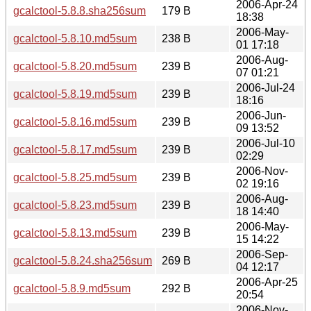
2006-Apr-24
gcalctool-5.8.8.sha256sum
179 B
18:38
2006-May-
gcalctool-5.8.10.md5sum
238 B
01 17:18
2006-Aug-
gcalctool-5.8.20.md5sum
239 B
07 01:21
2006-Jul-24
gcalctool-5.8.19.md5sum
239 B
18:16
2006-Jun-
gcalctool-5.8.16.md5sum
239 B
09 13:52
2006-Jul-10
gcalctool-5.8.17.md5sum
239 B
02:29
2006-Nov-
gcalctool-5.8.25.md5sum
239 B
02 19:16
2006-Aug-
gcalctool-5.8.23.md5sum
239 B
18 14:40
2006-May-
gcalctool-5.8.13.md5sum
239 B
15 14:22
2006-Sep-
gcalctool-5.8.24.sha256sum
269 B
04 12:17
2006-Apr-25
gcalctool-5.8.9.md5sum
292 B
20:54
2006-Nov-