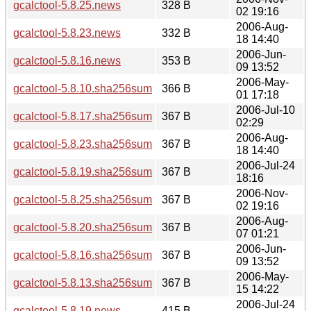
gcalctool-5.8.25.news
328 B
02 19:16
2006-Aug-
gcalctool-5.8.23.news
332 B
18 14:40
2006-Jun-
gcalctool-5.8.16.news
353 B
09 13:52
2006-May-
gcalctool-5.8.10.sha256sum
366 B
01 17:18
2006-Jul-10
gcalctool-5.8.17.sha256sum
367 B
02:29
2006-Aug-
gcalctool-5.8.23.sha256sum
367 B
18 14:40
2006-Jul-24
gcalctool-5.8.19.sha256sum
367 B
18:16
2006-Nov-
gcalctool-5.8.25.sha256sum
367 B
02 19:16
2006-Aug-
gcalctool-5.8.20.sha256sum
367 B
07 01:21
2006-Jun-
gcalctool-5.8.16.sha256sum
367 B
09 13:52
2006-May-
gcalctool-5.8.13.sha256sum
367 B
15 14:22
2006-Jul-24
gcalctool-5.8.19.news
415 B