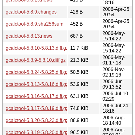
18:16
2006-Apr-25
gcalctool-5.8.9.changes
428 B
20:54
2006-Apr-25
gcalctool-5.8.9.sha256sum
452 B
20:54
2006-May-
gcalctool-5.8.13.news
687 B
15 14:22
2006-May-
gcalctool-5.8.10-5.8.13.diff.gz
11.7 KiB
15 14:22
2006-May-
gcalctool-5.8.9-5.8.10.diff.gz
21.3 KiB
01 17:18
2006-Nov-
gcalctool-5.8.24-5.8.25.diff.gz
50.5 KiB
02 19:16
2006-Jun-
gcalctool-5.8.13-5.8.16.diff.gz
53.9 KiB
09 13:52
2006-Jul-10
gcalctool-5.8.16-5.8.17.diff.gz
63.1 KiB
02:29
2006-Jul-24
gcalctool-5.8.17-5.8.19.diff.gz
74.8 KiB
18:16
2006-Aug-
gcalctool-5.8.20-5.8.23.diff.gz
88.9 KiB
18 14:40
2006-Aug-
gcalctool-5.8.19-5.8.20.diff.gz
96.5 KiB