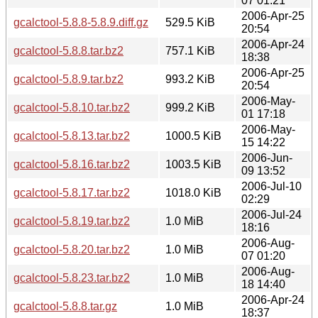
07 01:21
2006-Apr-25
gcalctool-5.8.8-5.8.9.diff.gz
529.5 KiB
20:54
2006-Apr-24
gcalctool-5.8.8.tar.bz2
757.1 KiB
18:38
2006-Apr-25
gcalctool-5.8.9.tar.bz2
993.2 KiB
20:54
2006-May-
gcalctool-5.8.10.tar.bz2
999.2 KiB
01 17:18
2006-May-
gcalctool-5.8.13.tar.bz2
1000.5 KiB
15 14:22
2006-Jun-
gcalctool-5.8.16.tar.bz2
1003.5 KiB
09 13:52
2006-Jul-10
gcalctool-5.8.17.tar.bz2
1018.0 KiB
02:29
2006-Jul-24
gcalctool-5.8.19.tar.bz2
1.0 MiB
18:16
2006-Aug-
gcalctool-5.8.20.tar.bz2
1.0 MiB
07 01:20
2006-Aug-
gcalctool-5.8.23.tar.bz2
1.0 MiB
18 14:40
2006-Apr-24
gcalctool-5.8.8.tar.gz
1.0 MiB
18:37