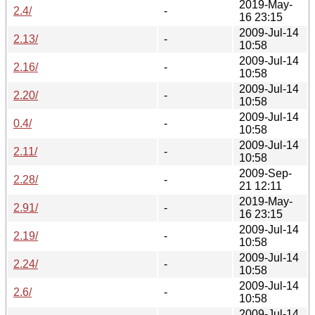
2019-May-
2.4/
-
16 23:15
2009-Jul-14
2.13/
-
10:58
2009-Jul-14
2.16/
-
10:58
2009-Jul-14
2.20/
-
10:58
2009-Jul-14
0.4/
-
10:58
2009-Jul-14
2.11/
-
10:58
2009-Sep-
2.28/
-
21 12:11
2019-May-
2.91/
-
16 23:15
2009-Jul-14
2.19/
-
10:58
2009-Jul-14
2.24/
-
10:58
2009-Jul-14
2.6/
-
10:58
2009-Jul-14