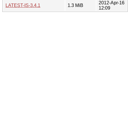
2012-Apr-16
LATEST-IS-3.4.1
1.3 MiB
12:09