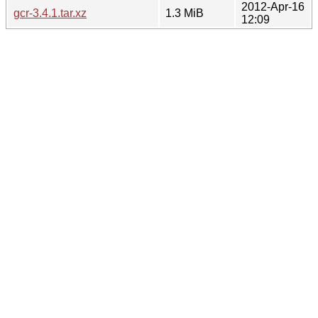
2012-Apr-16
gcr-3.4.1.tar.xz
1.3 MiB
12:09