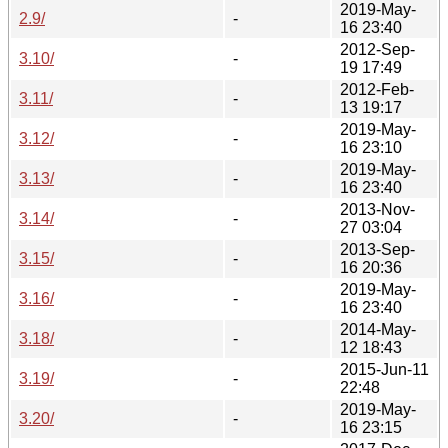
2019-May-
2.9/
-
16 23:40
2012-Sep-
3.10/
-
19 17:49
2012-Feb-
3.11/
-
13 19:17
2019-May-
3.12/
-
16 23:10
2019-May-
3.13/
-
16 23:40
2013-Nov-
3.14/
-
27 03:04
2013-Sep-
3.15/
-
16 20:36
2019-May-
3.16/
-
16 23:40
2014-May-
3.18/
-
12 18:43
2015-Jun-11
3.19/
-
22:48
2019-May-
3.20/
-
16 23:15