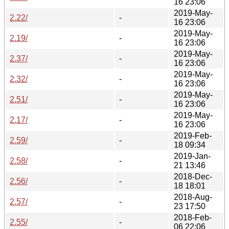
16 23:06
2019-May-
2.22/
-
16 23:06
2019-May-
2.19/
-
16 23:06
2019-May-
2.37/
-
16 23:06
2019-May-
2.32/
-
16 23:06
2019-May-
2.51/
-
16 23:06
2019-May-
2.17/
-
16 23:06
2019-Feb-
2.59/
-
18 09:34
2019-Jan-
2.58/
-
21 13:46
2018-Dec-
2.56/
-
18 18:01
2018-Aug-
2.57/
-
23 17:50
2018-Feb-
2.55/
-
06 22:06