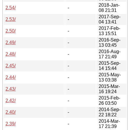
2018-Jan-
2.54/
-
08 21:31
2017-Sep-
2.53/
-
04 13:41
2017-Feb-
2.50/
-
13 15:51
2016-Sep-
2.49/
-
13 03:45
2016-Aug-
2.48/
-
17 21:49
2015-Sep-
2.45/
-
14 15:44
2015-May-
2.44/
-
13 03:38
2015-Mar-
2.43/
-
16 19:24
2015-Feb-
2.42/
-
26 03:50
2014-Sep-
2.40/
-
22 18:22
2014-Mar-
2.39/
-
17 21:39