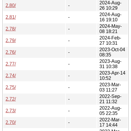
2024-Aug-
2.80/
-
26 10:29
2024-Aug-
2.81/
-
16 19:10
2024-May-
2.78/
-
08 18:21
2024-Feb-
2.79/
-
27 10:31
2023-Oct-04
2.76/
-
08:35
2023-Aug-
2.77/
-
31 10:38
2023-Apr-14
2.74/
-
10:52
2023-Mar-
2.75/
-
03 11:27
2022-Sep-
2.72/
-
21 11:32
2022-Aug-
2.73/
-
05 22:35
2022-Mar-
2.70/
-
17 14:44