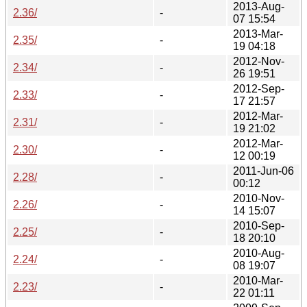
2013-Aug-
2.36/
-
07 15:54
2013-Mar-
2.35/
-
19 04:18
2012-Nov-
2.34/
-
26 19:51
2012-Sep-
2.33/
-
17 21:57
2012-Mar-
2.31/
-
19 21:02
2012-Mar-
2.30/
-
12 00:19
2011-Jun-06
2.28/
-
00:12
2010-Nov-
2.26/
-
14 15:07
2010-Sep-
2.25/
-
18 20:10
2010-Aug-
2.24/
-
08 19:07
2010-Mar-
2.23/
-
22 01:11