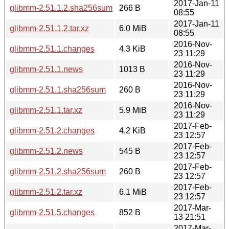
2017-Jan-11
glibmm-2.51.1.2.sha256sum
266 B
08:55
2017-Jan-11
glibmm-2.51.1.2.tar.xz
6.0 MiB
08:55
2016-Nov-
glibmm-2.51.1.changes
4.3 KiB
23 11:29
2016-Nov-
glibmm-2.51.1.news
1013 B
23 11:29
2016-Nov-
glibmm-2.51.1.sha256sum
260 B
23 11:29
2016-Nov-
glibmm-2.51.1.tar.xz
5.9 MiB
23 11:29
2017-Feb-
glibmm-2.51.2.changes
4.2 KiB
23 12:57
2017-Feb-
glibmm-2.51.2.news
545 B
23 12:57
2017-Feb-
glibmm-2.51.2.sha256sum
260 B
23 12:57
2017-Feb-
glibmm-2.51.2.tar.xz
6.1 MiB
23 12:57
2017-Mar-
glibmm-2.51.5.changes
852 B
13 21:51
2017-Mar-