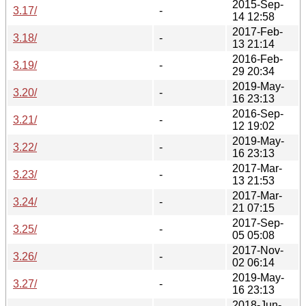
2015-Sep-
3.17/
-
14 12:58
2017-Feb-
3.18/
-
13 21:14
2016-Feb-
3.19/
-
29 20:34
2019-May-
3.20/
-
16 23:13
2016-Sep-
3.21/
-
12 19:02
2019-May-
3.22/
-
16 23:13
2017-Mar-
3.23/
-
13 21:53
2017-Mar-
3.24/
-
21 07:15
2017-Sep-
3.25/
-
05 05:08
2017-Nov-
3.26/
-
02 06:14
2019-May-
3.27/
-
16 23:13
2018-Jun-