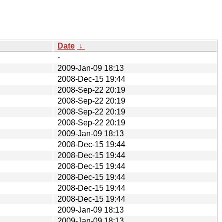
Date
↓
-
2009-Jan-09 18:13
2008-Dec-15 19:44
2008-Sep-22 20:19
2008-Sep-22 20:19
2008-Sep-22 20:19
2008-Sep-22 20:19
2009-Jan-09 18:13
2008-Dec-15 19:44
2008-Dec-15 19:44
2008-Dec-15 19:44
2008-Dec-15 19:44
2008-Dec-15 19:44
2008-Dec-15 19:44
2009-Jan-09 18:13
2009-Jan-09 18:13