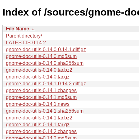
Index of /sources/gnome-doc-
File Name
↓
Parent directory/
LATEST-IS-0.14.2
gnome-doc-utils-0.14.0-0.14.1.diff.gz
gnome-doc-utils-0.14.0.md5sum
gnome-doc-utils-0.14.0.sha256sum
gnome-doc-utils-0.14.0.tar.bz2
gnome-doc-utils-0.14.0.tar.gz
gnome-doc-utils-0.14.1-0.14.2.diff.gz
gnome-doc-utils-0.14.1.changes
gnome-doc-utils-0.14.1.md5sum
gnome-doc-utils-0.14.1.news
gnome-doc-utils-0.14.1.sha256sum
gnome-doc-utils-0.14.1.tar.bz2
gnome-doc-utils-0.14.1.tar.gz
gnome-doc-utils-0.14.2.changes
gnome-doc-utils-0.14.2.md5sum