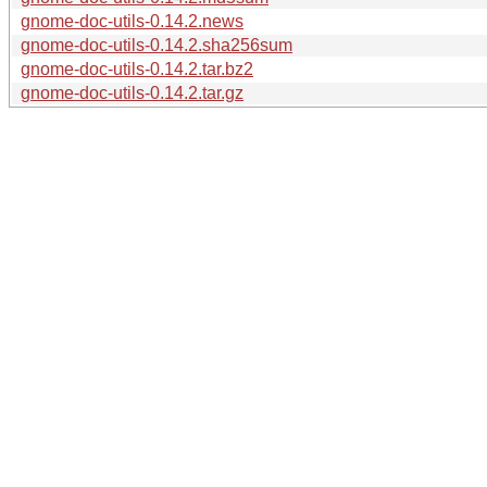
gnome-doc-utils-0.14.2.news
gnome-doc-utils-0.14.2.sha256sum
gnome-doc-utils-0.14.2.tar.bz2
gnome-doc-utils-0.14.2.tar.gz