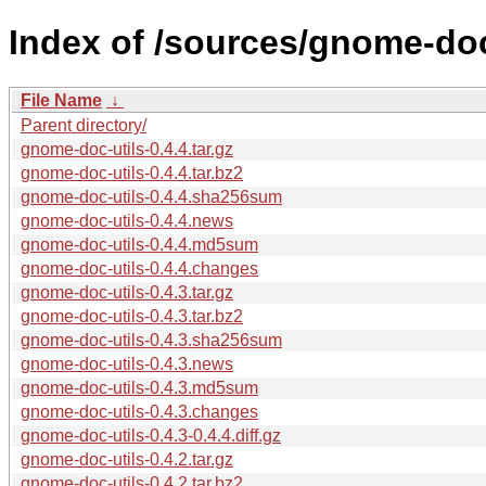
Index of /sources/gnome-doc-
File Name
↓
Parent directory/
gnome-doc-utils-0.4.4.tar.gz
gnome-doc-utils-0.4.4.tar.bz2
gnome-doc-utils-0.4.4.sha256sum
gnome-doc-utils-0.4.4.news
gnome-doc-utils-0.4.4.md5sum
gnome-doc-utils-0.4.4.changes
gnome-doc-utils-0.4.3.tar.gz
gnome-doc-utils-0.4.3.tar.bz2
gnome-doc-utils-0.4.3.sha256sum
gnome-doc-utils-0.4.3.news
gnome-doc-utils-0.4.3.md5sum
gnome-doc-utils-0.4.3.changes
gnome-doc-utils-0.4.3-0.4.4.diff.gz
gnome-doc-utils-0.4.2.tar.gz
gnome-doc-utils-0.4.2.tar.bz2