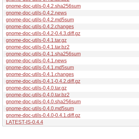
gnome-doc-utils-0.4.2.sha256sum
gnome-doc-utils-0.4.2.news
gnome-doc-utils-0.4.2.md5sum
gnome-doc-utils-0.4.2.changes
gnome-doc-utils-0.4.2-0.4.3.diff.gz
gnome-doc-utils-0.4.1.tar.gz
gnome-doc-utils-0.4.1.tar.bz2
gnome-doc-utils-0.4.1.sha256sum
gnome-doc-utils-0.4.1.news
gnome-doc-utils-0.4.1.md5sum
gnome-doc-utils-0.4.1.changes
gnome-doc-utils-0.4.1-0.4.2.diff.gz
gnome-doc-utils-0.4.0.tar.gz
gnome-doc-utils-0.4.0.tar.bz2
gnome-doc-utils-0.4.0.sha256sum
gnome-doc-utils-0.4.0.md5sum
gnome-doc-utils-0.4.0-0.4.1.diff.gz
LATEST-IS-0.4.4