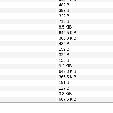
482 B
397 B
322 B
713 B
8.5 KiB
642.5 KiB
366.3 KiB
482 B
159 B
322 B
155 B
9.2 KiB
642.3 KiB
366.5 KiB
191 B
127 B
3.3 KiB
667.5 KiB