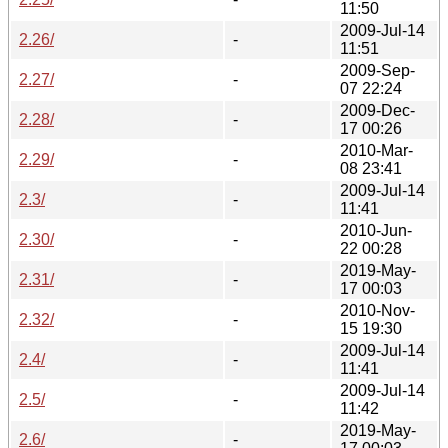
11:50
2009-Jul-14
2.26/
-
11:51
2009-Sep-
2.27/
-
07 22:24
2009-Dec-
2.28/
-
17 00:26
2010-Mar-
2.29/
-
08 23:41
2009-Jul-14
2.3/
-
11:41
2010-Jun-
2.30/
-
22 00:28
2019-May-
2.31/
-
17 00:03
2010-Nov-
2.32/
-
15 19:30
2009-Jul-14
2.4/
-
11:41
2009-Jul-14
2.5/
-
11:42
2019-May-
2.6/
-