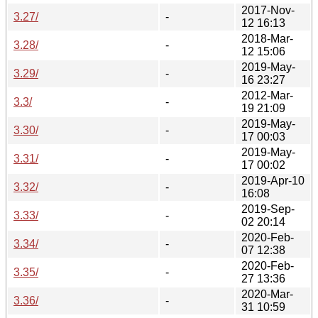
2017-Nov-
3.27/
-
12 16:13
2018-Mar-
3.28/
-
12 15:06
2019-May-
3.29/
-
16 23:27
2012-Mar-
3.3/
-
19 21:09
2019-May-
3.30/
-
17 00:03
2019-May-
3.31/
-
17 00:02
2019-Apr-10
3.32/
-
16:08
2019-Sep-
3.33/
-
02 20:14
2020-Feb-
3.34/
-
07 12:38
2020-Feb-
3.35/
-
27 13:36
2020-Mar-
3.36/
-
31 10:59