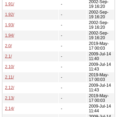
2002-Sep-
1.91/
-
19 16:20
2002-Sep-
1.92/
-
19 16:20
2002-Sep-
1.93/
-
19 16:20
2002-Sep-
1.94/
-
19 16:20
2019-May-
2.0/
-
17 00:03
2009-Jul-14
2.1/
-
11:40
2009-Jul-14
2.10/
-
11:43
2019-May-
2.11/
-
17 00:03
2009-Jul-14
2.12/
-
11:43
2019-May-
2.13/
-
17 00:03
2009-Jul-14
2.14/
-
11:44
2009-Jul-14