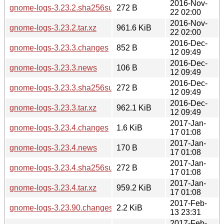
2016-Nov-
gnome-logs-3.23.2.sha256sum
272 B
22 02:00
2016-Nov-
gnome-logs-3.23.2.tar.xz
961.6 KiB
22 02:00
2016-Dec-
gnome-logs-3.23.3.changes
852 B
12 09:49
2016-Dec-
gnome-logs-3.23.3.news
106 B
12 09:49
2016-Dec-
gnome-logs-3.23.3.sha256sum
272 B
12 09:49
2016-Dec-
gnome-logs-3.23.3.tar.xz
962.1 KiB
12 09:49
2017-Jan-
gnome-logs-3.23.4.changes
1.6 KiB
17 01:08
2017-Jan-
gnome-logs-3.23.4.news
170 B
17 01:08
2017-Jan-
gnome-logs-3.23.4.sha256sum
272 B
17 01:08
2017-Jan-
gnome-logs-3.23.4.tar.xz
959.2 KiB
17 01:08
2017-Feb-
gnome-logs-3.23.90.changes
2.2 KiB
13 23:31
2017-Feb-