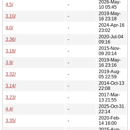
2026-May-
4.5/
-
10 05:45
2019-May-
3.10/
-
16 23:18
2024-Apr-16
4.0/
-
23:02
2020-Jul-04
3.36/
-
09:16
2015-Nov-
3.18/
-
09 20:14
2019-May-
3.9/
-
16 23:16
2019-Aug-
3.32/
-
05 22:59
2014-Oct-13
3.14/
-
22:08
2017-Mar-
3.23/
-
13 21:55
2025-Oct-31
4.4/
-
22:14
2020-Feb-
3.35/
-
14 16:00
2015-Aug-