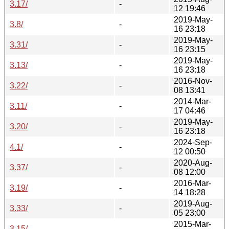
3.17/
-
12 19:46
2019-May-
3.8/
-
16 23:18
2019-May-
3.31/
-
16 23:15
2019-May-
3.13/
-
16 23:18
2016-Nov-
3.22/
-
08 13:41
2014-Mar-
3.11/
-
17 04:46
2019-May-
3.20/
-
16 23:18
2024-Sep-
4.1/
-
12 00:50
2020-Aug-
3.37/
-
08 12:00
2016-Mar-
3.19/
-
14 18:28
2019-Aug-
3.33/
-
05 23:00
2015-Mar-
3.15/
-