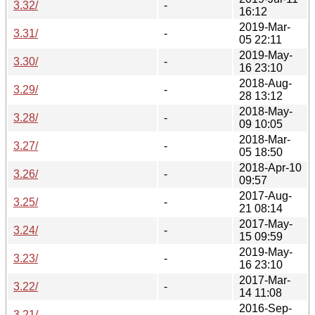
3.32/
-
16:12
2019-Mar-
3.31/
-
05 22:11
2019-May-
3.30/
-
16 23:10
2018-Aug-
3.29/
-
28 13:12
2018-May-
3.28/
-
09 10:05
2018-Mar-
3.27/
-
05 18:50
2018-Apr-10
3.26/
-
09:57
2017-Aug-
3.25/
-
21 08:14
2017-May-
3.24/
-
15 09:59
2019-May-
3.23/
-
16 23:10
2017-Mar-
3.22/
-
14 11:08
2016-Sep-
3.21/
-