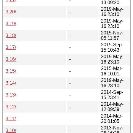
13 09:20
2019-May-
3.20/
-
16 23:10
2019-May-
3.19/
-
16 23:10
2015-Nov-
3.18/
-
05 11:57
2015-Sep-
3.17/
-
15 10:43
2019-May-
3.16/
-
16 23:10
2015-Mar-
3.15/
-
16 10:01
2019-May-
3.14/
-
16 23:10
2014-Sep-
3.13/
-
15 23:41
2014-May-
3.12/
-
12 09:39
2014-Mar-
3.11/
-
20 01:05
2013-Nov-
3.10/
-