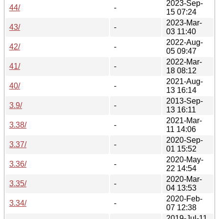
2023-Sep-
44/
-
15 07:24
2023-Mar-
43/
-
03 11:40
2022-Aug-
42/
-
05 09:47
2022-Mar-
41/
-
18 08:12
2021-Aug-
40/
-
13 16:14
2013-Sep-
3.9/
-
13 16:11
2021-Mar-
3.38/
-
11 14:06
2020-Sep-
3.37/
-
01 15:52
2020-May-
3.36/
-
22 14:54
2020-Mar-
3.35/
-
04 13:53
2020-Feb-
3.34/
-
07 12:38
2019-Jul-11