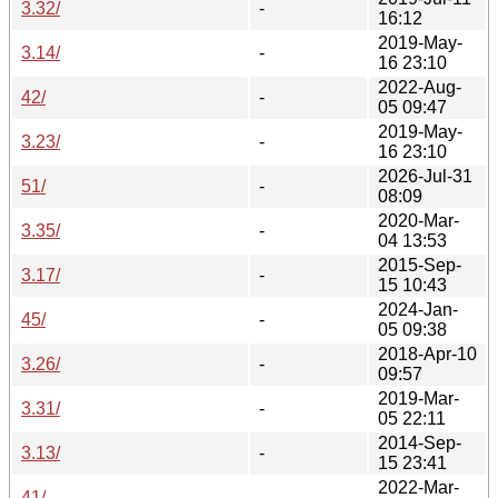
3.32/
-
16:12
2019-May-
3.14/
-
16 23:10
2022-Aug-
42/
-
05 09:47
2019-May-
3.23/
-
16 23:10
2026-Jul-31
51/
-
08:09
2020-Mar-
3.35/
-
04 13:53
2015-Sep-
3.17/
-
15 10:43
2024-Jan-
45/
-
05 09:38
2018-Apr-10
3.26/
-
09:57
2019-Mar-
3.31/
-
05 22:11
2014-Sep-
3.13/
-
15 23:41
2022-Mar-
41/
-