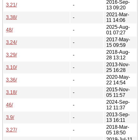
2016-Sep-
3.21/
-
13 09:20
2021-Mar-
3.38/
-
11 14:06
2025-Aug-
48/
-
01 07:27
2017-May-
3.24/
-
15 09:59
2018-Aug-
3.29/
-
28 13:12
2013-Nov-
3.10/
-
25 16:28
2020-May-
3.36/
-
22 14:54
2015-Nov-
3.18/
-
05 11:57
2024-Sep-
46/
-
12 11:37
2013-Sep-
3.9/
-
13 16:11
2018-Mar-
3.27/
-
05 18:50
2019-Jul-11