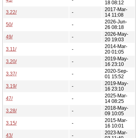
18 08:12
2017-Mar-
3.22/
-
14 11:08
2026-Jun-
50/
-
26 08:18
2026-May-
49/
-
20 19:03
2014-Mar-
3.11/
-
20 01:05
2019-May-
3.20/
-
16 23:10
2020-Sep-
3.37/
-
01 15:52
2019-May-
3.19/
-
16 23:10
2025-Mar-
47/
-
14 08:25
2018-May-
3.28/
-
09 10:05
2015-Mar-
3.15/
-
16 10:01
2023-Mar-
43/
-