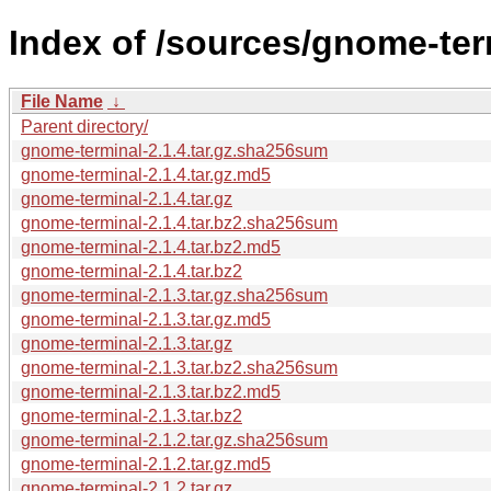
Index of /sources/gnome-term
File Name
↓
Parent directory/
gnome-terminal-2.1.4.tar.gz.sha256sum
gnome-terminal-2.1.4.tar.gz.md5
gnome-terminal-2.1.4.tar.gz
gnome-terminal-2.1.4.tar.bz2.sha256sum
gnome-terminal-2.1.4.tar.bz2.md5
gnome-terminal-2.1.4.tar.bz2
gnome-terminal-2.1.3.tar.gz.sha256sum
gnome-terminal-2.1.3.tar.gz.md5
gnome-terminal-2.1.3.tar.gz
gnome-terminal-2.1.3.tar.bz2.sha256sum
gnome-terminal-2.1.3.tar.bz2.md5
gnome-terminal-2.1.3.tar.bz2
gnome-terminal-2.1.2.tar.gz.sha256sum
gnome-terminal-2.1.2.tar.gz.md5
gnome-terminal-2.1.2.tar.gz