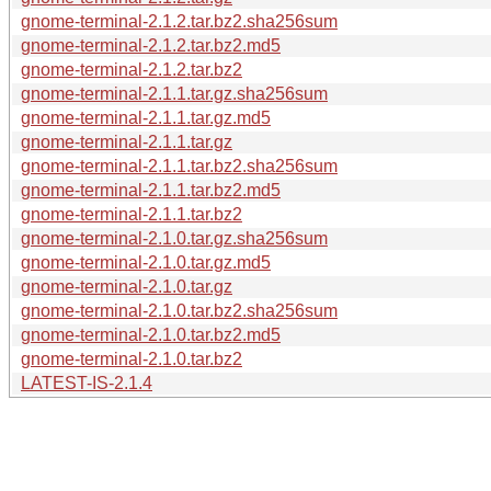
gnome-terminal-2.1.2.tar.bz2.sha256sum
gnome-terminal-2.1.2.tar.bz2.md5
gnome-terminal-2.1.2.tar.bz2
gnome-terminal-2.1.1.tar.gz.sha256sum
gnome-terminal-2.1.1.tar.gz.md5
gnome-terminal-2.1.1.tar.gz
gnome-terminal-2.1.1.tar.bz2.sha256sum
gnome-terminal-2.1.1.tar.bz2.md5
gnome-terminal-2.1.1.tar.bz2
gnome-terminal-2.1.0.tar.gz.sha256sum
gnome-terminal-2.1.0.tar.gz.md5
gnome-terminal-2.1.0.tar.gz
gnome-terminal-2.1.0.tar.bz2.sha256sum
gnome-terminal-2.1.0.tar.bz2.md5
gnome-terminal-2.1.0.tar.bz2
LATEST-IS-2.1.4