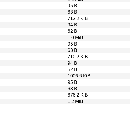
95 B
63 B
712.2 KiB
94 B
62 B
1.0 MiB
95 B
63 B
710.2 KiB
94 B
62 B
1006.6 KiB
95 B
63 B
676.2 KiB
1.2 MiB