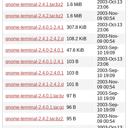
2003-Oct-13
gnome-terminal-2.4.1.tar.bz2
1.6 MiB
23:06
2003-Nov-
gnome-terminal-2.4.2.tar.bz2
1.6 MiB
09 00:54
2003-Oct-13
gnome-terminal-2.4.0.1-2.4.1.diff.gz
307.8 KiB
23:06
2003-Nov-
gnome-terminal-2.4.1-2.4.2.diff.gz
108.2 KiB
09 00:54
2003-Sep-
gnome-terminal-2.4.0-2.4.0.1.diff.gz
47.6 KiB
10 19:09
2003-Oct-13
gnome-terminal-2.4.0.1-2.4.1.diff.gz.sha256sum
103 B
23:06
2003-Sep-
gnome-terminal-2.4.0-2.4.0.1.diff.gz.sha256sum
103 B
10 19:09
2003-Nov-
gnome-terminal-2.4.1-2.4.2.diff.gz.sha256sum
101 B
09 00:54
2003-Sep-
gnome-terminal-2.4.0.1.tar.bz2.sha256sum
97 B
10 19:09
2003-Sep-
gnome-terminal-2.4.0.1.tar.gz.sha256sum
96 B
10 19:09
2003-Nov-
gnome-terminal-2.4.2.tar.bz2.sha256sum
95 B
09 00:54
2003-Oct-13