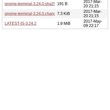
2017-Mar-
gnome-terminal-3.24.0.sha256sum
191 B
20 21:15
2017-Mar-
gnome-terminal-3.24.0.changes
7.3 KiB
20 21:15
2017-May-
LATEST-IS-3.24.2
1.9 MiB
09 22:17