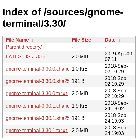
Index of /sources/gnome-
terminal/3.30/
File Name
↓
File Size
↓
Date
↓
Parent directory/
-
-
2019-Apr-09
LATEST-IS-3.30.3
2.0 MiB
07:11
2018-Sep-
gnome-terminal-3.30.0.changes
1.0 KiB
02 10:29
2018-Sep-
gnome-terminal-3.30.0.sha256sum
191 B
02 10:29
2018-Sep-
gnome-terminal-3.30.0.tar.xz
2.0 MiB
02 10:29
2018-Sep-
gnome-terminal-3.30.1.changes
1.9 KiB
24 19:02
2018-Sep-
gnome-terminal-3.30.1.sha256sum
191 B
24 19:03
2018-Sep-
gnome-terminal-3.30.1.tar.xz
2.0 MiB
24 19:03