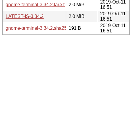
2019-Oct-11
gnome-terminal-3.34.2.tar.xz
2.0 MiB
16:51
2019-Oct-11
LATEST-IS-3.34.2
2.0 MiB
16:51
2019-Oct-11
gnome-terminal-3.34.2.sha256sum
191 B
16:51