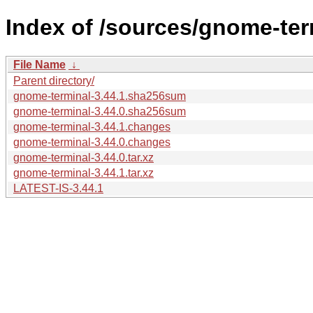
Index of /sources/gnome-ter
File Name
↓
Parent directory/
gnome-terminal-3.44.1.sha256sum
gnome-terminal-3.44.0.sha256sum
gnome-terminal-3.44.1.changes
gnome-terminal-3.44.0.changes
gnome-terminal-3.44.0.tar.xz
gnome-terminal-3.44.1.tar.xz
LATEST-IS-3.44.1