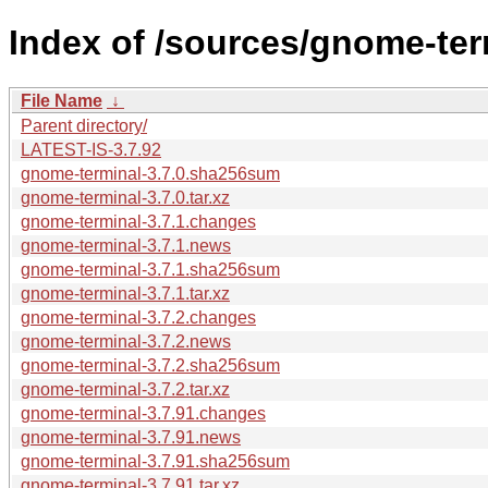
Index of /sources/gnome-term
File Name
↓
Parent directory/
LATEST-IS-3.7.92
gnome-terminal-3.7.0.sha256sum
gnome-terminal-3.7.0.tar.xz
gnome-terminal-3.7.1.changes
gnome-terminal-3.7.1.news
gnome-terminal-3.7.1.sha256sum
gnome-terminal-3.7.1.tar.xz
gnome-terminal-3.7.2.changes
gnome-terminal-3.7.2.news
gnome-terminal-3.7.2.sha256sum
gnome-terminal-3.7.2.tar.xz
gnome-terminal-3.7.91.changes
gnome-terminal-3.7.91.news
gnome-terminal-3.7.91.sha256sum
gnome-terminal-3.7.91.tar.xz