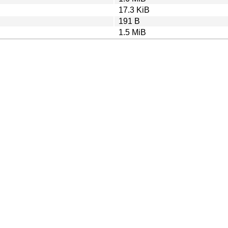
17.3 KiB
191 B
1.5 MiB