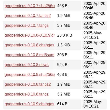
2005-Apr-20
gnopernicus-0.10.7.sha256sum
468 B
08:46
2005-Apr-20
gnopernicus-0.10.7.tar.bz2
1.9 MiB
08:46
2005-Apr-20
gnopernicus-0.10.7.tar.gz
3.2 MiB
08:46
2005-May-
gnopernicus-0.10.8-0.10.9.diff.gz
25.8 KiB
04 10:21
2005-Apr-29
gnopernicus-0.10.8.changes
1.3 KiB
06:11
2005-Apr-29
gnopernicus-0.10.8.md5sum
308 B
06:11
2005-Apr-29
gnopernicus-0.10.8.news
524 B
06:11
2005-Apr-29
gnopernicus-0.10.8.sha256sum
468 B
06:11
2005-Apr-29
gnopernicus-0.10.8.tar.bz2
1.9 MiB
06:11
2005-Apr-29
gnopernicus-0.10.8.tar.gz
3.2 MiB
06:11
2005-May-
gnopernicus-0.10.9.changes
614 B
04 10:21