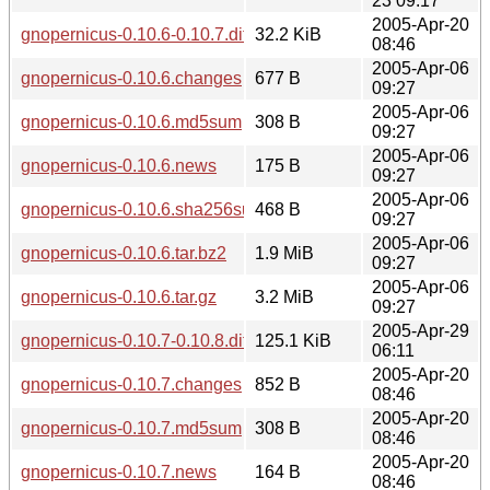
23 09:17
2005-Apr-20
gnopernicus-0.10.6-0.10.7.diff.gz
32.2 KiB
08:46
2005-Apr-06
gnopernicus-0.10.6.changes
677 B
09:27
2005-Apr-06
gnopernicus-0.10.6.md5sum
308 B
09:27
2005-Apr-06
gnopernicus-0.10.6.news
175 B
09:27
2005-Apr-06
gnopernicus-0.10.6.sha256sum
468 B
09:27
2005-Apr-06
gnopernicus-0.10.6.tar.bz2
1.9 MiB
09:27
2005-Apr-06
gnopernicus-0.10.6.tar.gz
3.2 MiB
09:27
2005-Apr-29
gnopernicus-0.10.7-0.10.8.diff.gz
125.1 KiB
06:11
2005-Apr-20
gnopernicus-0.10.7.changes
852 B
08:46
2005-Apr-20
gnopernicus-0.10.7.md5sum
308 B
08:46
2005-Apr-20
gnopernicus-0.10.7.news
164 B
08:46