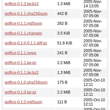
2005-Nov-
goffice-0.1.2.tar.bz2
1.3 MiB
14 13:05
2005-Nov-
goffice-0.1.1.sha256sum
442 B
07 05:06
2005-Nov-
goffice-0.1.1.md5sum
282 B
07 05:06
2005-Nov-
goffice-0.1.1.changes
3.5 KiB
07 05:06
2005-Nov-
goffice-0.1.0-0.1.1.diff.gz
51.6 KiB
07 05:06
2005-Nov-
goffice-0.1.1.news
241 B
07 05:06
2005-Nov-
goffice-0.1.1.tar.gz
2.2 MiB
07 05:06
2005-Nov-
goffice-0.1.1.tar.bz2
1.3 MiB
07 05:06
2005-Oct-10
goffice-0.1.0.sha256sum
175 B
12:11
2005-Oct-10
goffice-0.1.0.tar.gz
2.2 MiB
12:11
2005-Oct-10
goffice-0.1.0.md5sum
111 B
12:11
2005-Oct-10