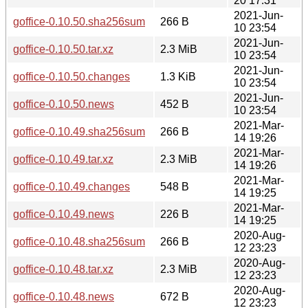
20 17:31
2021-Jun-
goffice-0.10.50.sha256sum
266 B
10 23:54
2021-Jun-
goffice-0.10.50.tar.xz
2.3 MiB
10 23:54
2021-Jun-
goffice-0.10.50.changes
1.3 KiB
10 23:54
2021-Jun-
goffice-0.10.50.news
452 B
10 23:54
2021-Mar-
goffice-0.10.49.sha256sum
266 B
14 19:26
2021-Mar-
goffice-0.10.49.tar.xz
2.3 MiB
14 19:26
2021-Mar-
goffice-0.10.49.changes
548 B
14 19:25
2021-Mar-
goffice-0.10.49.news
226 B
14 19:25
2020-Aug-
goffice-0.10.48.sha256sum
266 B
12 23:23
2020-Aug-
goffice-0.10.48.tar.xz
2.3 MiB
12 23:23
2020-Aug-
goffice-0.10.48.news
672 B
12 23:23