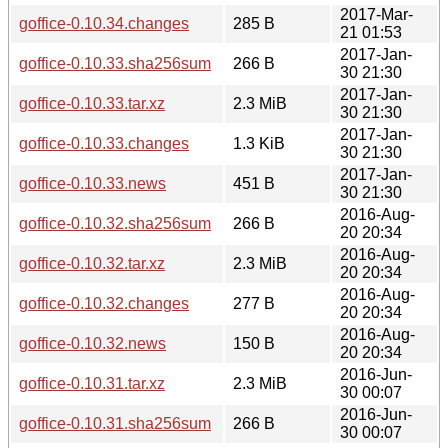
2017-Mar-
goffice-0.10.34.changes
285 B
21 01:53
2017-Jan-
goffice-0.10.33.sha256sum
266 B
30 21:30
2017-Jan-
goffice-0.10.33.tar.xz
2.3 MiB
30 21:30
2017-Jan-
goffice-0.10.33.changes
1.3 KiB
30 21:30
2017-Jan-
goffice-0.10.33.news
451 B
30 21:30
2016-Aug-
goffice-0.10.32.sha256sum
266 B
20 20:34
2016-Aug-
goffice-0.10.32.tar.xz
2.3 MiB
20 20:34
2016-Aug-
goffice-0.10.32.changes
277 B
20 20:34
2016-Aug-
goffice-0.10.32.news
150 B
20 20:34
2016-Jun-
goffice-0.10.31.tar.xz
2.3 MiB
30 00:07
2016-Jun-
goffice-0.10.31.sha256sum
266 B
30 00:07