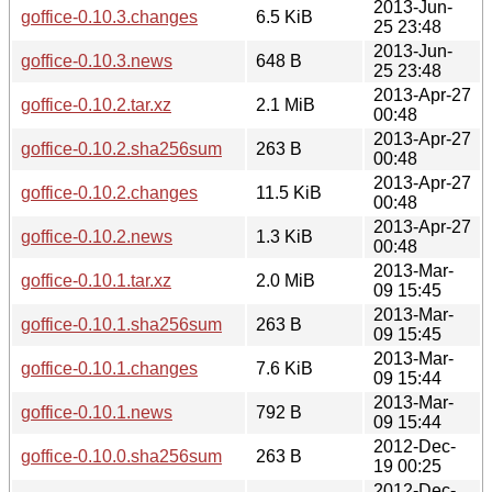
2013-Jun-
goffice-0.10.3.changes
6.5 KiB
25 23:48
2013-Jun-
goffice-0.10.3.news
648 B
25 23:48
2013-Apr-27
goffice-0.10.2.tar.xz
2.1 MiB
00:48
2013-Apr-27
goffice-0.10.2.sha256sum
263 B
00:48
2013-Apr-27
goffice-0.10.2.changes
11.5 KiB
00:48
2013-Apr-27
goffice-0.10.2.news
1.3 KiB
00:48
2013-Mar-
goffice-0.10.1.tar.xz
2.0 MiB
09 15:45
2013-Mar-
goffice-0.10.1.sha256sum
263 B
09 15:45
2013-Mar-
goffice-0.10.1.changes
7.6 KiB
09 15:44
2013-Mar-
goffice-0.10.1.news
792 B
09 15:44
2012-Dec-
goffice-0.10.0.sha256sum
263 B
19 00:25
2012-Dec-