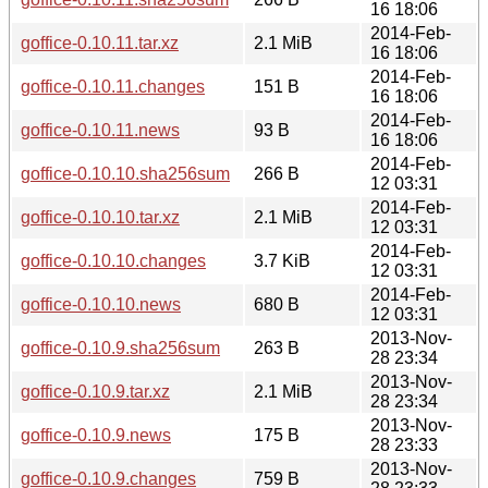
16 18:06
2014-Feb-
goffice-0.10.11.tar.xz
2.1 MiB
16 18:06
2014-Feb-
goffice-0.10.11.changes
151 B
16 18:06
2014-Feb-
goffice-0.10.11.news
93 B
16 18:06
2014-Feb-
goffice-0.10.10.sha256sum
266 B
12 03:31
2014-Feb-
goffice-0.10.10.tar.xz
2.1 MiB
12 03:31
2014-Feb-
goffice-0.10.10.changes
3.7 KiB
12 03:31
2014-Feb-
goffice-0.10.10.news
680 B
12 03:31
2013-Nov-
goffice-0.10.9.sha256sum
263 B
28 23:34
2013-Nov-
goffice-0.10.9.tar.xz
2.1 MiB
28 23:34
2013-Nov-
goffice-0.10.9.news
175 B
28 23:33
2013-Nov-
goffice-0.10.9.changes
759 B