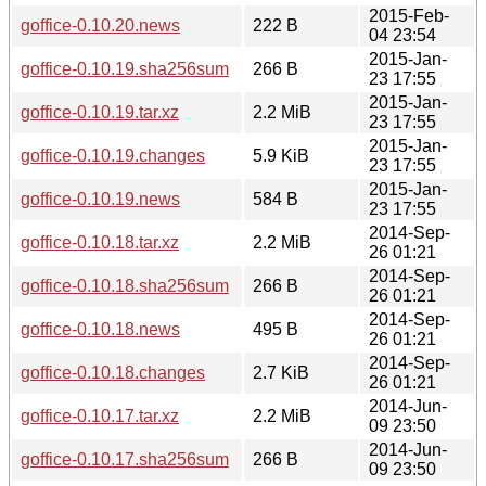
2015-Feb-
goffice-0.10.20.news
222 B
04 23:54
2015-Jan-
goffice-0.10.19.sha256sum
266 B
23 17:55
2015-Jan-
goffice-0.10.19.tar.xz
2.2 MiB
23 17:55
2015-Jan-
goffice-0.10.19.changes
5.9 KiB
23 17:55
2015-Jan-
goffice-0.10.19.news
584 B
23 17:55
2014-Sep-
goffice-0.10.18.tar.xz
2.2 MiB
26 01:21
2014-Sep-
goffice-0.10.18.sha256sum
266 B
26 01:21
2014-Sep-
goffice-0.10.18.news
495 B
26 01:21
2014-Sep-
goffice-0.10.18.changes
2.7 KiB
26 01:21
2014-Jun-
goffice-0.10.17.tar.xz
2.2 MiB
09 23:50
2014-Jun-
goffice-0.10.17.sha256sum
266 B
09 23:50