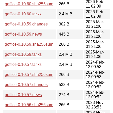
2026-Feb-
goffice-0.10.60.sha256sum
266 B
11 02:09
2026-Feb-
goffice-0.10.60.tar.xz
2.4 MiB
11 02:09
2025-Mar-
goffice-0.10.59.changes
302 B
01 21:06
2025-Mar-
goffice-0.10.59.news
445 B
01 21:06
2025-Mar-
goffice-0.10.59.sha256sum
266 B
01 21:06
2025-Mar-
goffice-0.10.59.tar.xz
2.4 MiB
01 21:06
2024-Feb-
goffice-0.10.57.tar.xz
2.4 MiB
12 00:53
2024-Feb-
goffice-0.10.57.sha256sum
266 B
12 00:53
2024-Feb-
goffice-0.10.57.changes
533 B
12 00:52
2024-Feb-
goffice-0.10.57.news
274 B
12 00:52
2023-Nov-
goffice-0.10.56.sha256sum
266 B
02 23:53
2023-Nov-