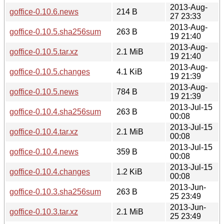
2013-Aug-
goffice-0.10.6.news
214 B
27 23:33
2013-Aug-
goffice-0.10.5.sha256sum
263 B
19 21:40
2013-Aug-
goffice-0.10.5.tar.xz
2.1 MiB
19 21:40
2013-Aug-
goffice-0.10.5.changes
4.1 KiB
19 21:39
2013-Aug-
goffice-0.10.5.news
784 B
19 21:39
2013-Jul-15
goffice-0.10.4.sha256sum
263 B
00:08
2013-Jul-15
goffice-0.10.4.tar.xz
2.1 MiB
00:08
2013-Jul-15
goffice-0.10.4.news
359 B
00:08
2013-Jul-15
goffice-0.10.4.changes
1.2 KiB
00:08
2013-Jun-
goffice-0.10.3.sha256sum
263 B
25 23:49
2013-Jun-
goffice-0.10.3.tar.xz
2.1 MiB
25 23:49