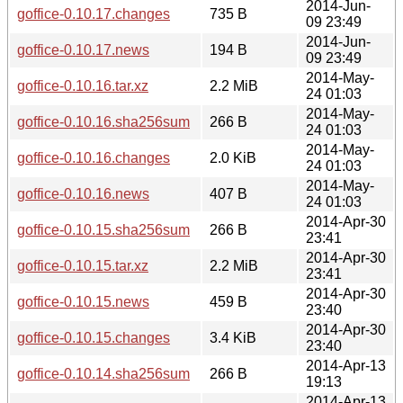
2014-Jun-
goffice-0.10.17.changes
735 B
09 23:49
2014-Jun-
goffice-0.10.17.news
194 B
09 23:49
2014-May-
goffice-0.10.16.tar.xz
2.2 MiB
24 01:03
2014-May-
goffice-0.10.16.sha256sum
266 B
24 01:03
2014-May-
goffice-0.10.16.changes
2.0 KiB
24 01:03
2014-May-
goffice-0.10.16.news
407 B
24 01:03
2014-Apr-30
goffice-0.10.15.sha256sum
266 B
23:41
2014-Apr-30
goffice-0.10.15.tar.xz
2.2 MiB
23:41
2014-Apr-30
goffice-0.10.15.news
459 B
23:40
2014-Apr-30
goffice-0.10.15.changes
3.4 KiB
23:40
2014-Apr-13
goffice-0.10.14.sha256sum
266 B
19:13
2014-Apr-13