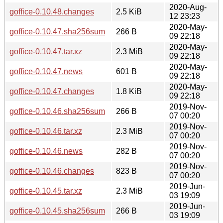
2020-Aug-
goffice-0.10.48.changes
2.5 KiB
12 23:23
2020-May-
goffice-0.10.47.sha256sum
266 B
09 22:18
2020-May-
goffice-0.10.47.tar.xz
2.3 MiB
09 22:18
2020-May-
goffice-0.10.47.news
601 B
09 22:18
2020-May-
goffice-0.10.47.changes
1.8 KiB
09 22:18
2019-Nov-
goffice-0.10.46.sha256sum
266 B
07 00:20
2019-Nov-
goffice-0.10.46.tar.xz
2.3 MiB
07 00:20
2019-Nov-
goffice-0.10.46.news
282 B
07 00:20
2019-Nov-
goffice-0.10.46.changes
823 B
07 00:20
2019-Jun-
goffice-0.10.45.tar.xz
2.3 MiB
03 19:09
2019-Jun-
goffice-0.10.45.sha256sum
266 B
03 19:09