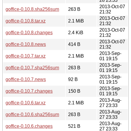
28 23:33
2013-Oct-07
goffice-0.10.8.sha256sum
263 B
21:32
2013-Oct-07
goffice-0.10.8.tar.xz
2.1 MiB
21:32
2013-Oct-07
goffice-0.10.8.changes
2.4 KiB
21:32
2013-Oct-07
goffice-0.10.8.news
414 B
21:32
2013-Sep-
goffice-0.10.7.tar.xz
2.1 MiB
01 19:15
2013-Sep-
goffice-0.10.7.sha256sum
263 B
01 19:15
2013-Sep-
goffice-0.10.7.news
92 B
01 19:15
2013-Sep-
goffice-0.10.7.changes
150 B
01 19:15
2013-Aug-
goffice-0.10.6.tar.xz
2.1 MiB
27 23:33
2013-Aug-
goffice-0.10.6.sha256sum
263 B
27 23:33
2013-Aug-
goffice-0.10.6.changes
521 B
27 23:33