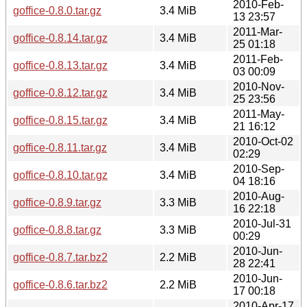
2010-Feb-
goffice-0.8.0.tar.gz
3.4 MiB
13 23:57
2011-Mar-
goffice-0.8.14.tar.gz
3.4 MiB
25 01:18
2011-Feb-
goffice-0.8.13.tar.gz
3.4 MiB
03 00:09
2010-Nov-
goffice-0.8.12.tar.gz
3.4 MiB
25 23:56
2011-May-
goffice-0.8.15.tar.gz
3.4 MiB
21 16:12
2010-Oct-02
goffice-0.8.11.tar.gz
3.4 MiB
02:29
2010-Sep-
goffice-0.8.10.tar.gz
3.4 MiB
04 18:16
2010-Aug-
goffice-0.8.9.tar.gz
3.3 MiB
16 22:18
2010-Jul-31
goffice-0.8.8.tar.gz
3.3 MiB
00:29
2010-Jun-
goffice-0.8.7.tar.bz2
2.2 MiB
28 22:41
2010-Jun-
goffice-0.8.6.tar.bz2
2.2 MiB
17 00:18
2010-Apr-17