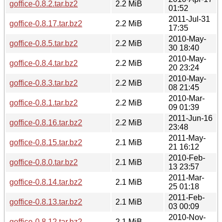
goffice-0.8.2.tar.bz2
2.2 MiB
01:52
2011-Jul-31
goffice-0.8.17.tar.bz2
2.2 MiB
17:35
2010-May-
goffice-0.8.5.tar.bz2
2.2 MiB
30 18:40
2010-May-
goffice-0.8.4.tar.bz2
2.2 MiB
20 23:24
2010-May-
goffice-0.8.3.tar.bz2
2.2 MiB
08 21:45
2010-Mar-
goffice-0.8.1.tar.bz2
2.2 MiB
09 01:39
2011-Jun-16
goffice-0.8.16.tar.bz2
2.2 MiB
23:48
2011-May-
goffice-0.8.15.tar.bz2
2.1 MiB
21 16:12
2010-Feb-
goffice-0.8.0.tar.bz2
2.1 MiB
13 23:57
2011-Mar-
goffice-0.8.14.tar.bz2
2.1 MiB
25 01:18
2011-Feb-
goffice-0.8.13.tar.bz2
2.1 MiB
03 00:09
2010-Nov-
goffice-0.8.12.tar.bz2
2.1 MiB