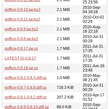
25 23:56
2010-Sep-
goffice-0.8.10.tar.bz2
2.1 MiB
04 18:16
2010-Oct-02
goffice-0.8.11.tar.bz2
2.1 MiB
02:29
2010-Aug-
goffice-0.8.9.tar.bz2
2.1 MiB
16 22:18
2010-Jul-31
goffice-0.8.8.tar.bz2
2.1 MiB
00:29
2011-Jul-31
goffice-0.8.17.tar.xz
1.7 MiB
17:35
2011-Jul-31
LATEST-IS-0.8.17
1.7 MiB
17:35
2011-Jun-16
goffice-0.8.16.tar.xz
1.7 MiB
23:48
2010-May-
goffice-0.8.2-0.8.3.diff.gz
1.0 MiB
08 21:45
2010-Jul-31
goffice-0.8.7-0.8.8.diff.gz
718.3 KiB
00:29
2010-Apr-17
goffice-0.8.1-0.8.2.diff.gz
207.2 KiB
01:52
2010-Sep-
goffice-0.8.9-0.8.10.diff.gz
88.0 KiB