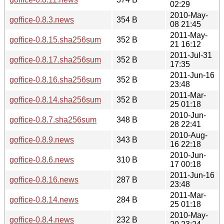
02:29
2010-May-
goffice-0.8.3.news
354 B
08 21:45
2011-May-
goffice-0.8.15.sha256sum
352 B
21 16:12
2011-Jul-31
goffice-0.8.17.sha256sum
352 B
17:35
2011-Jun-16
goffice-0.8.16.sha256sum
352 B
23:48
2011-Mar-
goffice-0.8.14.sha256sum
352 B
25 01:18
2010-Jun-
goffice-0.8.7.sha256sum
348 B
28 22:41
2010-Aug-
goffice-0.8.9.news
343 B
16 22:18
2010-Jun-
goffice-0.8.6.news
310 B
17 00:18
2011-Jun-16
goffice-0.8.16.news
287 B
23:48
2011-Mar-
goffice-0.8.14.news
284 B
25 01:18
2010-May-
goffice-0.8.4.news
232 B