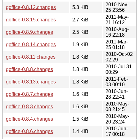
2010-Nov-
goffice-0.8.12.changes
5.3 KiB
25 23:56
2011-May-
goffice-0.8.15.changes
2.7 KiB
21 16:12
2010-Aug-
goffice-0.8.9.changes
2.5 KiB
16 22:18
2011-Mar-
goffice-0.8.14.changes
1.9 KiB
25 01:18
2010-Oct-02
goffice-0.8.11.changes
1.8 KiB
02:29
2010-Jul-31
goffice-0.8.8.changes
1.8 KiB
00:29
2011-Feb-
goffice-0.8.13.changes
1.8 KiB
03 00:10
2010-Jun-
goffice-0.8.7.changes
1.6 KiB
28 22:41
2010-May-
goffice-0.8.3.changes
1.6 KiB
08 21:45
2010-May-
goffice-0.8.4.changes
1.5 KiB
20 23:24
2010-Jun-
goffice-0.8.6.changes
1.4 KiB
17 00:18