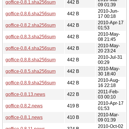
goffice-0.8.1.sha256sum
442 B
09 01:39
2010-Jun-
goffice-0.8.6.sha256sum
442 B
17 00:18
2010-Apr-17
goffice-0.8.2.sha256sum
442 B
01:53
2010-May-
goffice-0.8.3.sha256sum
442 B
08 21:45
2010-May-
goffice-0.8.4.sha256sum
442 B
20 23:24
2010-Jul-31
goffice-0.8.8.sha256sum
442 B
00:29
2010-May-
goffice-0.8.5.sha256sum
442 B
30 18:40
2010-Aug-
goffice-0.8.9.sha256sum
442 B
16 22:18
2011-Feb-
goffice-0.8.13.news
422 B
03 00:10
2010-Apr-17
goffice-0.8.2.news
419 B
01:53
2010-Mar-
goffice-0.8.1.news
410 B
09 01:39
2010-Oct-02
goffice-0.8.11.news
374 B