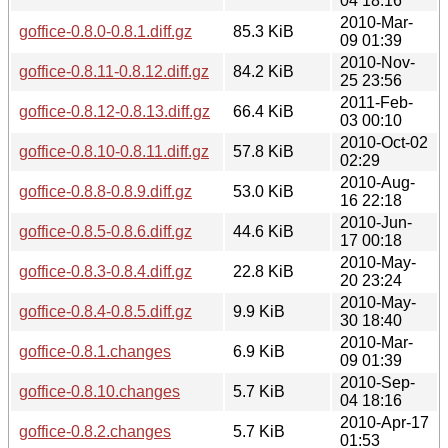
04 18:16
2010-Mar-
goffice-0.8.0-0.8.1.diff.gz
85.3 KiB
09 01:39
2010-Nov-
goffice-0.8.11-0.8.12.diff.gz
84.2 KiB
25 23:56
2011-Feb-
goffice-0.8.12-0.8.13.diff.gz
66.4 KiB
03 00:10
2010-Oct-02
goffice-0.8.10-0.8.11.diff.gz
57.8 KiB
02:29
2010-Aug-
goffice-0.8.8-0.8.9.diff.gz
53.0 KiB
16 22:18
2010-Jun-
goffice-0.8.5-0.8.6.diff.gz
44.6 KiB
17 00:18
2010-May-
goffice-0.8.3-0.8.4.diff.gz
22.8 KiB
20 23:24
2010-May-
goffice-0.8.4-0.8.5.diff.gz
9.9 KiB
30 18:40
2010-Mar-
goffice-0.8.1.changes
6.9 KiB
09 01:39
2010-Sep-
goffice-0.8.10.changes
5.7 KiB
04 18:16
2010-Apr-17
goffice-0.8.2.changes
5.7 KiB
01:53