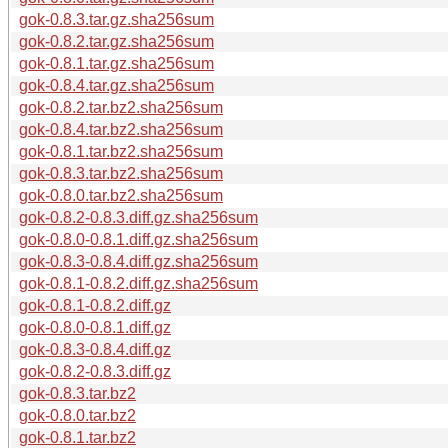
gok-0.8.3.tar.gz.sha256sum
gok-0.8.2.tar.gz.sha256sum
gok-0.8.1.tar.gz.sha256sum
gok-0.8.4.tar.gz.sha256sum
gok-0.8.2.tar.bz2.sha256sum
gok-0.8.4.tar.bz2.sha256sum
gok-0.8.1.tar.bz2.sha256sum
gok-0.8.3.tar.bz2.sha256sum
gok-0.8.0.tar.bz2.sha256sum
gok-0.8.2-0.8.3.diff.gz.sha256sum
gok-0.8.0-0.8.1.diff.gz.sha256sum
gok-0.8.3-0.8.4.diff.gz.sha256sum
gok-0.8.1-0.8.2.diff.gz.sha256sum
gok-0.8.1-0.8.2.diff.gz
gok-0.8.0-0.8.1.diff.gz
gok-0.8.3-0.8.4.diff.gz
gok-0.8.2-0.8.3.diff.gz
gok-0.8.3.tar.bz2
gok-0.8.0.tar.bz2
gok-0.8.1.tar.bz2