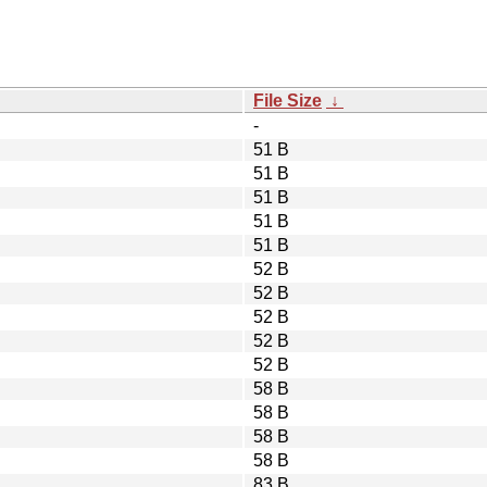
File Size
↓
-
51 B
51 B
51 B
51 B
51 B
52 B
52 B
52 B
52 B
52 B
58 B
58 B
58 B
58 B
83 B