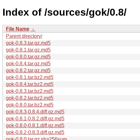
Index of /sources/gok/0.8/
File Name
↓
Parent directory/
gok-0.8.3.tar.gz.md5
gok-0.8.1.tar.gz.md5
gok-0.8.0.tar.gz.md5
gok-0.8.4.tar.gz.md5
gok-0.8.2.tar.gz.md5
gok-0.8.1.tar.bz2.md5
gok-0.8.4.tar.bz2.md5
gok-0.8.3.tar.bz2.md5
gok-0.8.2.tar.bz2.md5
gok-0.8.0.tar.bz2.md5
gok-0.8.3-0.8.4.diff.gz.md5
gok-0.8.1-0.8.2.diff.gz.md5
gok-0.8.0-0.8.1.diff.gz.md5
gok-0.8.2-0.8.3.diff.gz.md5
gok-0.8.0.tar.gz.sha256sum