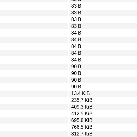
83 B
83 B
83 B
83 B
84 B
84 B
84 B
84 B
84 B
90 B
90 B
90 B
90 B
13.4 KiB
235.7 KiB
409.3 KiB
412.5 KiB
695.8 KiB
766.5 KiB
812.7 KiB