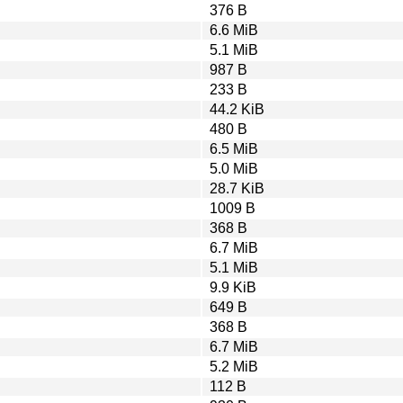
376 B
6.6 MiB
5.1 MiB
987 B
233 B
44.2 KiB
480 B
6.5 MiB
5.0 MiB
28.7 KiB
1009 B
368 B
6.7 MiB
5.1 MiB
9.9 KiB
649 B
368 B
6.7 MiB
5.2 MiB
112 B