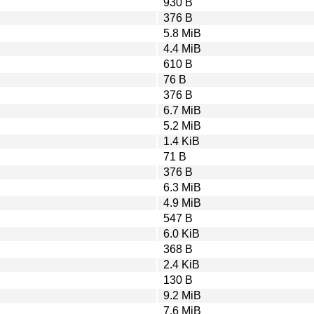
930 B
376 B
5.8 MiB
4.4 MiB
610 B
76 B
376 B
6.7 MiB
5.2 MiB
1.4 KiB
71 B
376 B
6.3 MiB
4.9 MiB
547 B
6.0 KiB
368 B
2.4 KiB
130 B
9.2 MiB
7.6 MiB