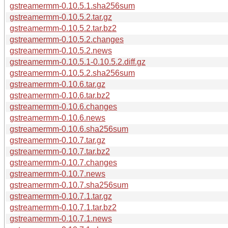
gstreamermm-0.10.5.1.sha256sum
gstreamermm-0.10.5.2.tar.gz
gstreamermm-0.10.5.2.tar.bz2
gstreamermm-0.10.5.2.changes
gstreamermm-0.10.5.2.news
gstreamermm-0.10.5.1-0.10.5.2.diff.gz
gstreamermm-0.10.5.2.sha256sum
gstreamermm-0.10.6.tar.gz
gstreamermm-0.10.6.tar.bz2
gstreamermm-0.10.6.changes
gstreamermm-0.10.6.news
gstreamermm-0.10.6.sha256sum
gstreamermm-0.10.7.tar.gz
gstreamermm-0.10.7.tar.bz2
gstreamermm-0.10.7.changes
gstreamermm-0.10.7.news
gstreamermm-0.10.7.sha256sum
gstreamermm-0.10.7.1.tar.gz
gstreamermm-0.10.7.1.tar.bz2
gstreamermm-0.10.7.1.news