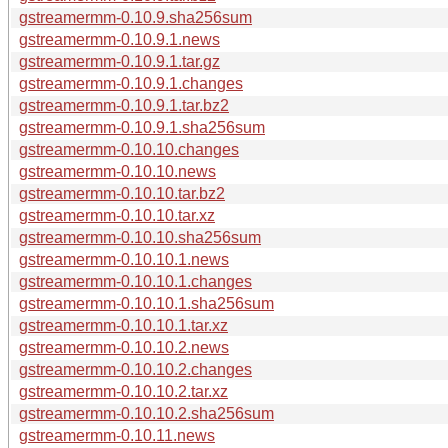
gstreamermm-0.10.9.sha256sum
gstreamermm-0.10.9.1.news
gstreamermm-0.10.9.1.tar.gz
gstreamermm-0.10.9.1.changes
gstreamermm-0.10.9.1.tar.bz2
gstreamermm-0.10.9.1.sha256sum
gstreamermm-0.10.10.changes
gstreamermm-0.10.10.news
gstreamermm-0.10.10.tar.bz2
gstreamermm-0.10.10.tar.xz
gstreamermm-0.10.10.sha256sum
gstreamermm-0.10.10.1.news
gstreamermm-0.10.10.1.changes
gstreamermm-0.10.10.1.sha256sum
gstreamermm-0.10.10.1.tar.xz
gstreamermm-0.10.10.2.news
gstreamermm-0.10.10.2.changes
gstreamermm-0.10.10.2.tar.xz
gstreamermm-0.10.10.2.sha256sum
gstreamermm-0.10.11.news