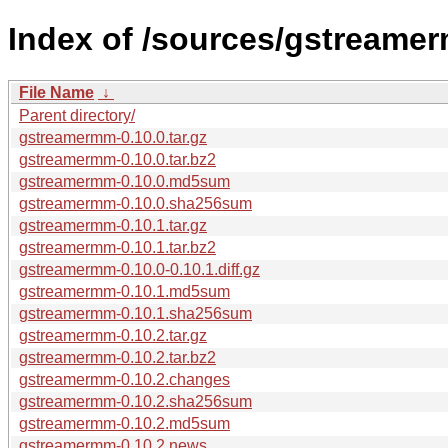
Index of /sources/gstreamer
File Name
↓
Parent directory/
gstreamermm-0.10.0.tar.gz
gstreamermm-0.10.0.tar.bz2
gstreamermm-0.10.0.md5sum
gstreamermm-0.10.0.sha256sum
gstreamermm-0.10.1.tar.gz
gstreamermm-0.10.1.tar.bz2
gstreamermm-0.10.0-0.10.1.diff.gz
gstreamermm-0.10.1.md5sum
gstreamermm-0.10.1.sha256sum
gstreamermm-0.10.2.tar.gz
gstreamermm-0.10.2.tar.bz2
gstreamermm-0.10.2.changes
gstreamermm-0.10.2.sha256sum
gstreamermm-0.10.2.md5sum
gstreamermm-0.10.2.news