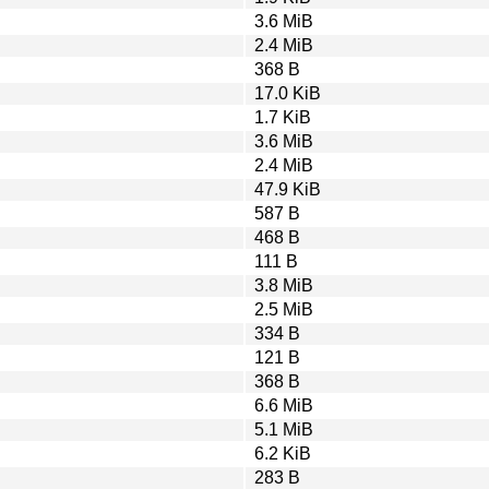
3.6 MiB
2.4 MiB
368 B
17.0 KiB
1.7 KiB
3.6 MiB
2.4 MiB
47.9 KiB
587 B
468 B
111 B
3.8 MiB
2.5 MiB
334 B
121 B
368 B
6.6 MiB
5.1 MiB
6.2 KiB
283 B