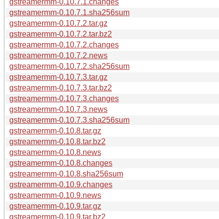
gstreamermm-0.10.7.1.changes
gstreamermm-0.10.7.1.sha256sum
gstreamermm-0.10.7.2.tar.gz
gstreamermm-0.10.7.2.tar.bz2
gstreamermm-0.10.7.2.changes
gstreamermm-0.10.7.2.news
gstreamermm-0.10.7.2.sha256sum
gstreamermm-0.10.7.3.tar.gz
gstreamermm-0.10.7.3.tar.bz2
gstreamermm-0.10.7.3.changes
gstreamermm-0.10.7.3.news
gstreamermm-0.10.7.3.sha256sum
gstreamermm-0.10.8.tar.gz
gstreamermm-0.10.8.tar.bz2
gstreamermm-0.10.8.news
gstreamermm-0.10.8.changes
gstreamermm-0.10.8.sha256sum
gstreamermm-0.10.9.changes
gstreamermm-0.10.9.news
gstreamermm-0.10.9.tar.gz
gstreamermm-0.10.9.tar.bz2