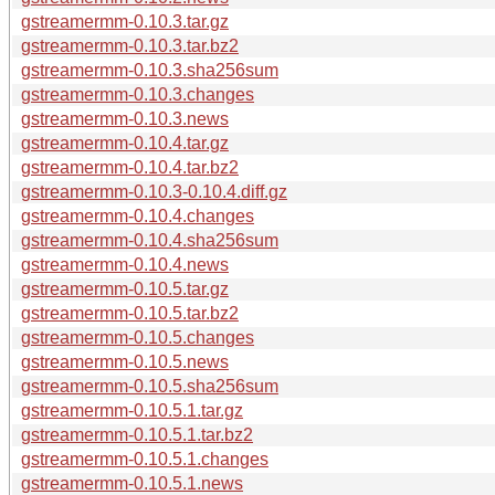
gstreamermm-0.10.3.tar.gz
gstreamermm-0.10.3.tar.bz2
gstreamermm-0.10.3.sha256sum
gstreamermm-0.10.3.changes
gstreamermm-0.10.3.news
gstreamermm-0.10.4.tar.gz
gstreamermm-0.10.4.tar.bz2
gstreamermm-0.10.3-0.10.4.diff.gz
gstreamermm-0.10.4.changes
gstreamermm-0.10.4.sha256sum
gstreamermm-0.10.4.news
gstreamermm-0.10.5.tar.gz
gstreamermm-0.10.5.tar.bz2
gstreamermm-0.10.5.changes
gstreamermm-0.10.5.news
gstreamermm-0.10.5.sha256sum
gstreamermm-0.10.5.1.tar.gz
gstreamermm-0.10.5.1.tar.bz2
gstreamermm-0.10.5.1.changes
gstreamermm-0.10.5.1.news