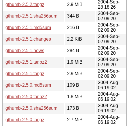
2004-Sep-
gthumb-2.5.2.tar.gz
2.9 MiB
28 18:26
2004-Sep-
gthumb-2.5.1.sha256sum
344 B
02 09:20
2004-Sep-
gthumb-2.5.1.md5sum
216 B
02 09:20
2004-Sep-
gthumb-2.5.1.changes
2.2 KiB
02 09:20
2004-Sep-
gthumb-2.5.1.news
284 B
02 09:20
2004-Sep-
gthumb-2.5.1.tar.bz2
1.9 MiB
02 09:20
2004-Sep-
gthumb-2.5.1.tar.gz
2.9 MiB
02 09:20
2004-Aug-
gthumb-2.5.0.md5sum
109 B
06 19:02
2004-Aug-
gthumb-2.5.0.tar.bz2
1.8 MiB
06 19:02
2004-Aug-
gthumb-2.5.0.sha256sum
173 B
06 19:02
2004-Aug-
gthumb-2.5.0.tar.gz
2.7 MiB
06 19:02